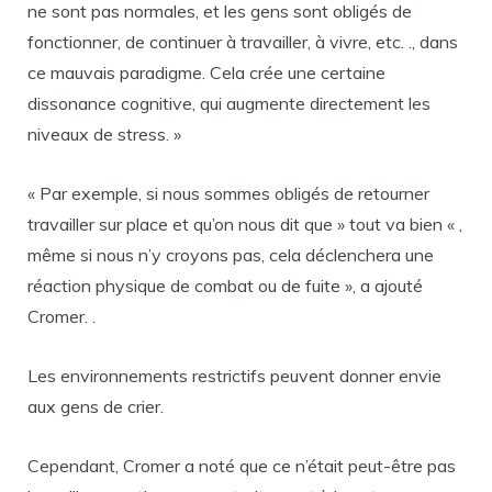
ne sont pas normales, et les gens sont obligés de
fonctionner, de continuer à travailler, à vivre, etc. ., dans
ce mauvais paradigme. Cela crée une certaine
dissonance cognitive, qui augmente directement les
niveaux de stress. »
« Par exemple, si nous sommes obligés de retourner
travailler sur place et qu’on nous dit que » tout va bien « ,
même si nous n’y croyons pas, cela déclenchera une
réaction physique de combat ou de fuite », a ajouté
Cromer. .
Les environnements restrictifs peuvent donner envie
aux gens de crier.
Cependant, Cromer a noté que ce n’était peut-être pas