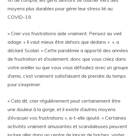
fin de compte, les gens devront se tourner vers des
moyens plus durables pour gérer leur stress lié au
COVID-19.
« Crier vos frustrations aide vraiment. Pensez au vieil
adage: » Il vaut mieux être dehors que dedans « », a
déclaré Scolari. « Cette pandémie a apporté des années
de frustration et d’isolement, donc que vous criiez dans
votre oreiller ou que vous vous défouliez avec un groupe
d’amis, c’est vraiment satisfaisant de prendre du temps
pour s’exprimer.
« Cela dit, crier régulièrement peut certainement être
une douleur à la gorge, et il existe d’autres moyens
d’évacuer vos frustrations », a-t-elle ajouté. « Certaines
activités vraiment amusantes et scandaleuses peuvent
inclure aller dans un centre de lancer de haches, visiter