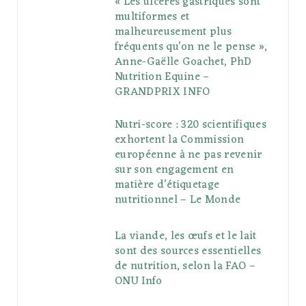
« Les ulcères gastriques sont
multiformes et
malheureusement plus
fréquents qu’on ne le pense »,
Anne-Gaëlle Goachet, PhD
Nutrition Equine –
GRANDPRIX INFO
Nutri-score : 320 scientifiques
exhortent la Commission
européenne à ne pas revenir
sur son engagement en
matière d’étiquetage
nutritionnel – Le Monde
La viande, les œufs et le lait
sont des sources essentielles
de nutrition, selon la FAO –
ONU Info