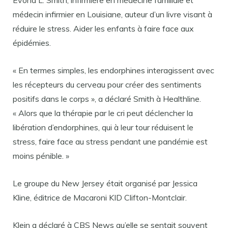
Evona L. Smith, infirmière en médecine familiale et
médecin infirmier en Louisiane, auteur d’un livre visant à
réduire le stress. Aider les enfants à faire face aux
épidémies.
« En termes simples, les endorphines interagissent avec
les récepteurs du cerveau pour créer des sentiments
positifs dans le corps », a déclaré Smith à Healthline.
« Alors que la thérapie par le cri peut déclencher la
libération d’endorphines, qui à leur tour réduisent le
stress, faire face au stress pendant une pandémie est
moins pénible. »
Le groupe du New Jersey était organisé par Jessica
Kline, éditrice de Macaroni KID Clifton-Montclair.
Klein a déclaré à CBS News qu’elle se sentait souvent