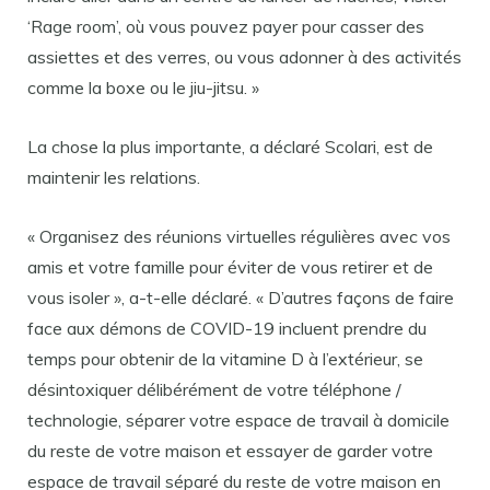
‘Rage room’, où vous pouvez payer pour casser des
assiettes et des verres, ou vous adonner à des activités
comme la boxe ou le jiu-jitsu. »
La chose la plus importante, a déclaré Scolari, est de
maintenir les relations.
« Organisez des réunions virtuelles régulières avec vos
amis et votre famille pour éviter de vous retirer et de
vous isoler », a-t-elle déclaré. « D’autres façons de faire
face aux démons de COVID-19 incluent prendre du
temps pour obtenir de la vitamine D à l’extérieur, se
désintoxiquer délibérément de votre téléphone /
technologie, séparer votre espace de travail à domicile
du reste de votre maison et essayer de garder votre
espace de travail séparé du reste de votre maison en