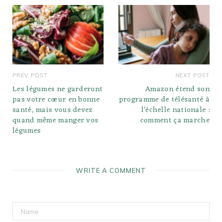
PREV POST
NEXT POST
Les légumes ne garderont
Amazon étend son
pas votre cœur en bonne
programme de télésanté à
santé, mais vous devez
l’échelle nationale :
quand même manger vos
comment ça marche
légumes
WRITE A COMMENT