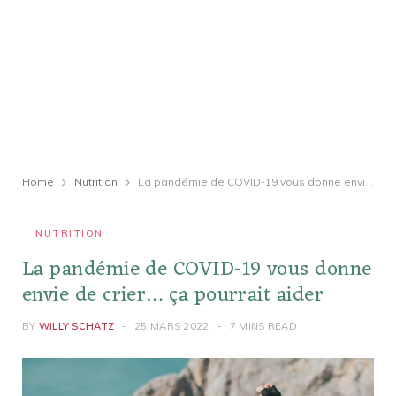
Home
Nutrition
La pandémie de COVID-19 vous donne envie de crier… ça pourrait aider
NUTRITION
La pandémie de COVID-19 vous donne
envie de crier… ça pourrait aider
BY
WILLY SCHATZ
25 MARS 2022
7 MINS READ