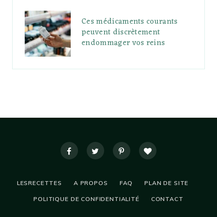
Ces médicaments courants
peuvent discrètement
endommager vos reins
LESRECETTES
A PROPOS
FAQ
PLAN DE SITE
POLITIQUE DE CONFIDENTIALITÉ
CONTACT