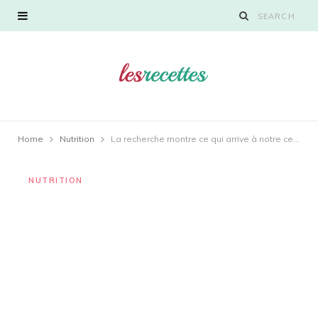
Home
Nutrition
La recherche montre ce qui arrive à notre cerveau lorsque nous changeons d’avis
NUTRITION