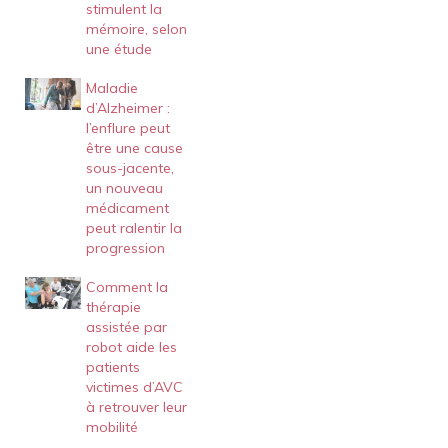
stimulent la
mémoire, selon
une étude
Maladie
d’Alzheimer :
l’enflure peut
être une cause
sous-jacente,
un nouveau
médicament
peut ralentir la
progression
Comment la
thérapie
assistée par
robot aide les
patients
victimes d’AVC
à retrouver leur
mobilité