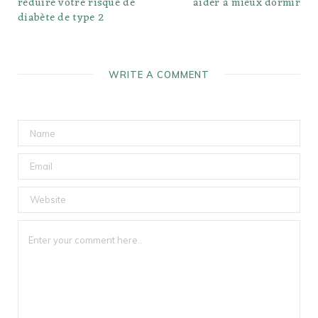
réduire votre risque de
aider à mieux dormir
diabète de type 2
WRITE A COMMENT