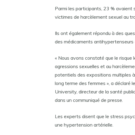
Parmi les participants, 23 % avaient 
victimes de harcèlement sexuel au tra
Ils ont également répondu à des questi
des médicaments antihypertenseurs d
« Nous avons constaté que le risque le
agressions sexuelles et au harcèlement
potentiels des expositions multiples à
long terme des femmes », a déclaré 
University, directeur de la santé publi
dans un communiqué de presse.
Les experts disent que le stress psy
une hypertension artérielle.