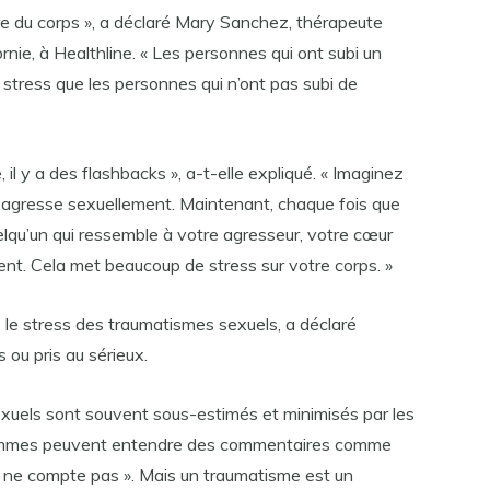
ire du corps », a déclaré Mary Sanchez, thérapeute
ornie, à Healthline. « Les personnes qui ont subi un
stress que les personnes qui n’ont pas subi de
l y a des flashbacks », a-t-elle expliqué. « Imaginez
 agresse sexuellement. Maintenant, chaque fois que
lqu’un qui ressemble à votre agresseur, votre cœur
nt. Cela met beaucoup de stress sur votre corps. »
le stress des traumatismes sexuels, a déclaré
 ou pris au sérieux.
exuels sont souvent sous-estimés et minimisés par les
 femmes peuvent entendre des commentaires comme
ça ne compte pas ». Mais un traumatisme est un