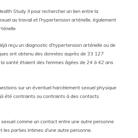
ealth Study II pour rechercher un lien entre la
xuel au travail et l’hypertension artérielle, également
érielle.
jà reçu un diagnostic d’hypertension artérielle ou de
ifiques ont obtenu des données auprès de 33 127
r la santé étaient des femmes âgées de 24 à 42 ans
uestions sur un éventuel harcèlement sexuel physique
déjà été contraints ou contraints à des contacts
ct sexuel comme un contact entre une autre personne
t les parties intimes d’une autre personne.