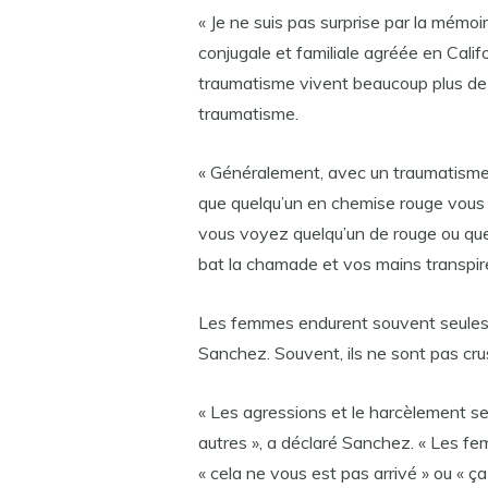
« Je ne suis pas surprise par la mémo
conjugale et familiale agréée en Calif
traumatisme vivent beaucoup plus de 
traumatisme.
« Généralement, avec un traumatisme, i
que quelqu’un en chemise rouge vous
vous voyez quelqu’un de rouge ou que
bat la chamade et vos mains transpire
Les femmes endurent souvent seules 
Sanchez. Souvent, ils ne sont pas crus
« Les agressions et le harcèlement s
autres », a déclaré Sanchez. « Les
« cela ne vous est pas arrivé » ou « 