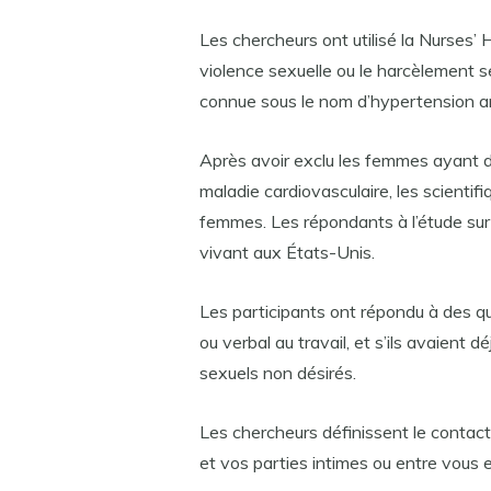
Les chercheurs ont utilisé la Nurses’ H
violence sexuelle ou le harcèlement se
connue sous le nom d’hypertension art
Après avoir exclu les femmes ayant dé
maladie cardiovasculaire, les scient
femmes. Les répondants à l’étude su
vivant aux États-Unis.
Les participants ont répondu à des q
ou verbal au travail, et s’ils avaient 
sexuels non désirés.
Les chercheurs définissent le conta
et vos parties intimes ou entre vous e