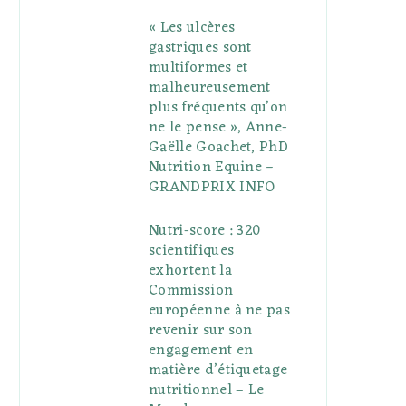
« Les ulcères
gastriques sont
multiformes et
malheureusement
plus fréquents qu’on
ne le pense », Anne-
Gaëlle Goachet, PhD
Nutrition Equine –
GRANDPRIX INFO
Nutri-score : 320
scientifiques
exhortent la
Commission
européenne à ne pas
revenir sur son
engagement en
matière d’étiquetage
nutritionnel – Le