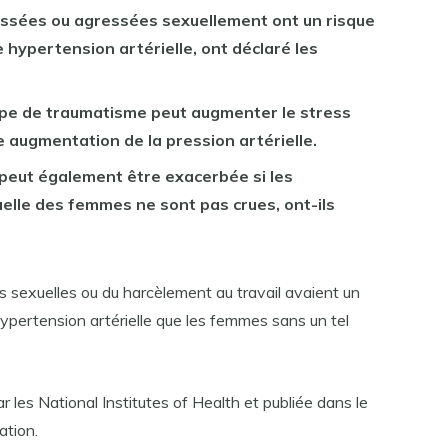
ssées ou agressées sexuellement ont un risque
 hypertension artérielle, ont déclaré les
ype de traumatisme peut augmenter le stress
e augmentation de la pression artérielle.
peut également être exacerbée si les
uelle des femmes ne sont pas crues, ont-ils
s sexuelles ou du harcèlement au travail avaient un
ypertension artérielle que les femmes sans un tel
 les National Institutes of Health et publiée dans le
ation.