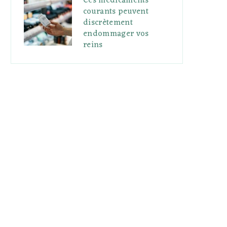
Ces médicaments
courants peuvent
discrètement
endommager vos
reins