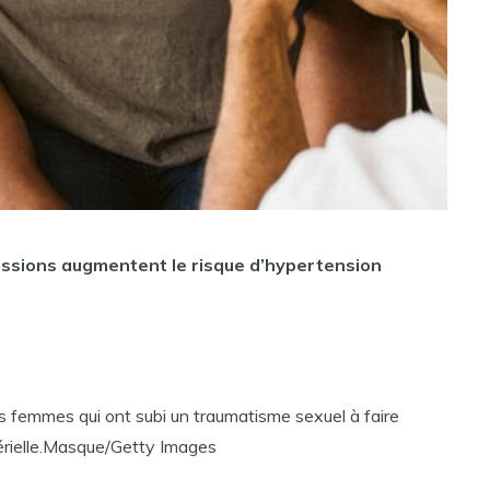
essions augmentent le risque d’hypertension
s femmes qui ont subi un traumatisme sexuel à faire
rtérielle.Masque/Getty Images