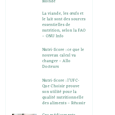
Monde
La viande, les œufs et
le lait sont des sources
essentielles de
nutrition, selon la FAO
– ONU Info
Nutri-Score : ce que le
nouveau calcul va
changer – Allo
Docteurs
Nutri-Score : l’UFC-
Que Choisir prouve
son utilité pour la
qualité nutritionnelle
des aliments – Réussir