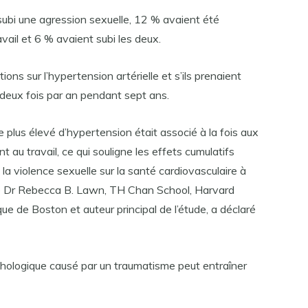
subi une agression sexuelle, 12 % avaient été
vail et 6 % avaient subi les deux.
ons sur l’hypertension artérielle et s’ils prenaient
eux fois par an pendant sept ans.
 plus élevé d’hypertension était associé à la fois aux
 au travail, ce qui souligne les effets cumulatifs
 la violence sexuelle sur la santé cardiovasculaire à
le Dr Rebecca B. Lawn, TH Chan School, Harvard
que de Boston et auteur principal de l’étude, a déclaré
chologique causé par un traumatisme peut entraîner