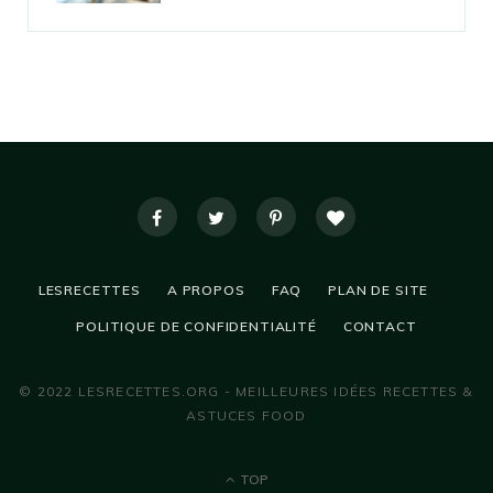
LESRECETTES
A PROPOS
FAQ
PLAN DE SITE
POLITIQUE DE CONFIDENTIALITÉ
CONTACT
© 2022 LESRECETTES.ORG - MEILLEURES IDÉES RECETTES &
ASTUCES FOOD
TOP