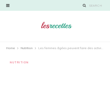
Home
Nutrition
Les femmes âgées peuvent faire des activités quotidiennes simples pour améliorer leur santé cardiaque
NUTRITION