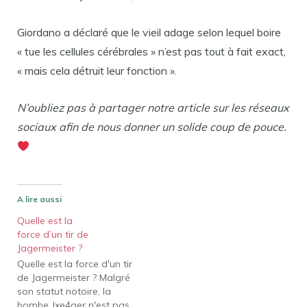
Giordano a déclaré que le vieil adage selon lequel boire
« tue les cellules cérébrales » n’est pas tout à fait exact,
« mais cela détruit leur fonction ».
N’oubliez pas à partager notre article sur les réseaux
sociaux afin de nous donner un solide coup de pouce.
A lire aussi
Quelle est la
force d’un tir de
Jagermeister ?
Quelle est la force d'un tir
de Jagermeister ? Malgré
son statut notoire, la
bombe Jxe4ger n'est pas