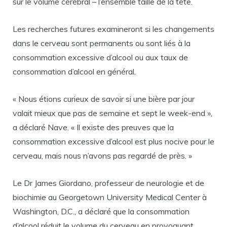
sur le volume cérébral – l’ensemble taille de la tête.
Les recherches futures examineront si les changements
dans le cerveau sont permanents ou sont liés à la
consommation excessive d’alcool ou aux taux de
consommation d’alcool en général.
« Nous étions curieux de savoir si une bière par jour
valait mieux que pas de semaine et sept le week-end »,
a déclaré Nave. « Il existe des preuves que la
consommation excessive d’alcool est plus nocive pour le
cerveau, mais nous n’avons pas regardé de près. »
Le Dr James Giordano, professeur de neurologie et de
biochimie au Georgetown University Medical Center à
Washington, D.C., a déclaré que la consommation
d’alcool réduit le volume du cerveau en provoquant