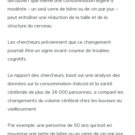
découvert que même une consommation légère à
modérée – un seul verre de bière ou de vin par jour –
peut entraîner une réduction de la taille et de la
structure du cerveau.
Les chercheurs préviennent que ce changement
pourrait être un signe avant-coureur de troubles
cognitifs.
Le rapport des chercheurs, basé sur une analyse des
données sur la consommation d’alcool et la santé
cérébrale de plus de 36 000 personnes, a comparé les
changements du volume cérébral chez les buveurs au
vieillissement.
Par exemple, une personne de 50 ans qui boit en
moyenne une pinte de bière ou un verre de vin par jour