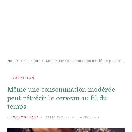
Home
Nutrition
Même une consommation modérée peut rétrécir le cerveau au fil du temps
NUTRITION
Même une consommation modérée
peut rétrécir le cerveau au fil du
temps
BY
WILLY SCHATZ
23 MARS 2022
5 MINS READ