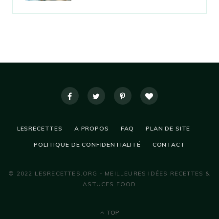
LESRECETTES
A PROPOS
FAQ
PLAN DE SITE
POLITIQUE DE CONFIDENTIALITÉ
CONTACT
© 2022 LESRECETTES.ORG - MEILLEURES IDÉES RECETTES &
ASTUCES FOOD
TOP