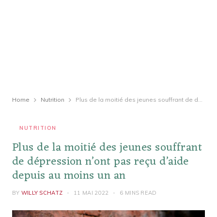
Home
Nutrition
Plus de la moitié des jeunes souffrant de dépression n’ont pas reçu d’aide depuis au moins un an
NUTRITION
Plus de la moitié des jeunes souffrant
de dépression n’ont pas reçu d’aide
depuis au moins un an
BY
WILLY SCHATZ
11 MAI 2022
6 MINS READ