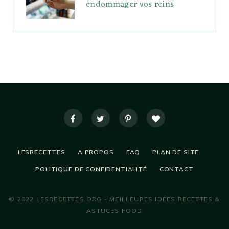
endommager vos reins
LESRECETTES
A PROPOS
FAQ
PLAN DE SITE
POLITIQUE DE CONFIDENTIALITÉ
CONTACT
© 2022 LESRECETTES.ORG - MEILLEURES IDÉES RECETTES &
ASTUCES FOOD