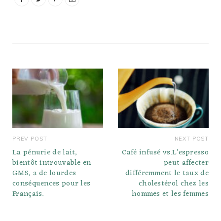
PREV POST
NEXT POST
La pénurie de lait,
Café infusé vs.L’espresso
bientôt introuvable en
peut affecter
GMS, a de lourdes
différemment le taux de
conséquences pour les
cholestérol chez les
Français.
hommes et les femmes