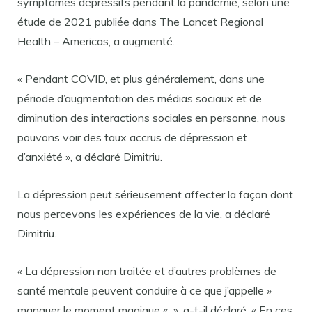
symptômes dépressifs pendant la pandémie, selon une
étude de 2021 publiée dans The Lancet Regional
Health – Americas, a augmenté.
« Pendant COVID, et plus généralement, dans une
période d’augmentation des médias sociaux et de
diminution des interactions sociales en personne, nous
pouvons voir des taux accrus de dépression et
d’anxiété », a déclaré Dimitriu.
La dépression peut sérieusement affecter la façon dont
nous percevons les expériences de la vie, a déclaré
Dimitriu.
« La dépression non traitée et d’autres problèmes de
santé mentale peuvent conduire à ce que j’appelle »
manquer le moment magique « », a-t-il déclaré. « En ces