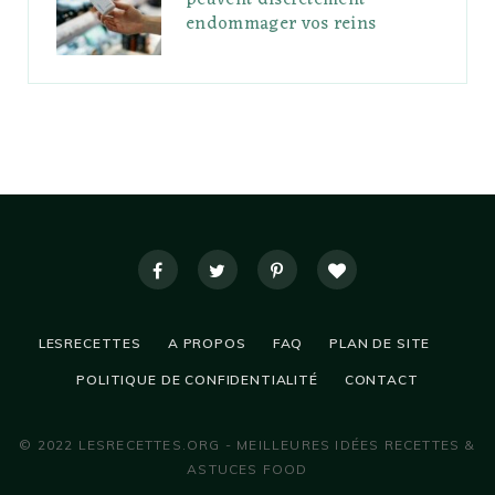
peuvent discrètement
endommager vos reins
LESRECETTES
A PROPOS
FAQ
PLAN DE SITE
POLITIQUE DE CONFIDENTIALITÉ
CONTACT
© 2022 LESRECETTES.ORG - MEILLEURES IDÉES RECETTES &
ASTUCES FOOD