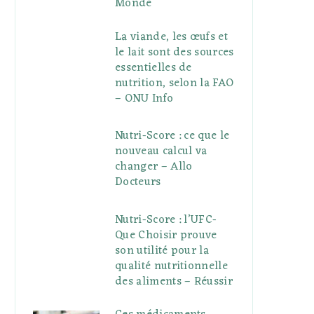
Monde
La viande, les œufs et
le lait sont des sources
essentielles de
nutrition, selon la FAO
– ONU Info
Nutri-Score : ce que le
nouveau calcul va
changer – Allo
Docteurs
Nutri-Score : l’UFC-
Que Choisir prouve
son utilité pour la
qualité nutritionnelle
des aliments – Réussir