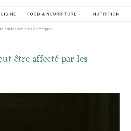
CUISINE
FOOD & NOURRITURE
NUTRITION
té par les lumières électriques
t être affecté par les