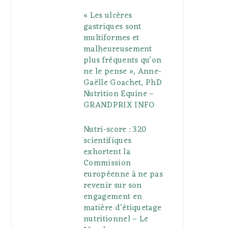
« Les ulcères
gastriques sont
multiformes et
malheureusement
plus fréquents qu’on
ne le pense », Anne-
Gaëlle Goachet, PhD
Nutrition Equine –
GRANDPRIX INFO
Nutri-score : 320
scientifiques
exhortent la
Commission
européenne à ne pas
revenir sur son
engagement en
matière d’étiquetage
nutritionnel – Le