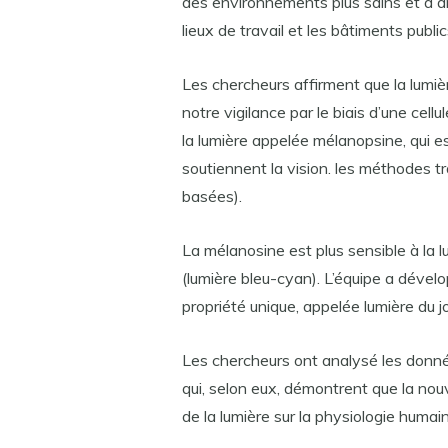
des environnements plus sains et à am
lieux de travail et les bâtiments public
Les chercheurs affirment que la lumi
notre vigilance par le biais d’une cellu
la lumière appelée mélanopsine, qui es
soutiennent la vision. les méthodes tr
basées).
La mélanosine est plus sensible à la l
(lumière bleu-cyan). L’équipe a dével
propriété unique, appelée lumière du j
Les chercheurs ont analysé les données
qui, selon eux, démontrent que la nou
de la lumière sur la physiologie humai