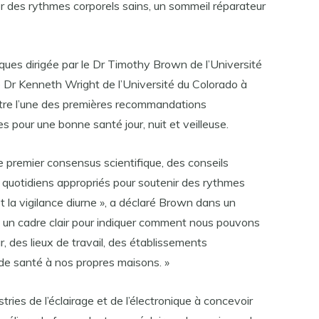
ser des rythmes corporels sains, un sommeil réparateur
iques dirigée par le Dr Timothy Brown de l’Université
Dr Kenneth Wright de l’Université du Colorado à
 être l’une des premières recommandations
 pour une bonne santé jour, nuit et veilleuse.
 premier consensus scientifique, des conseils
 quotidiens appropriés pour soutenir des rythmes
t la vigilance diurne », a déclaré Brown dans un
 un cadre clair pour indiquer comment nous pouvons
r, des lieux de travail, des établissements
de santé à nos propres maisons. »
tries de l’éclairage et de l’électronique à concevoir