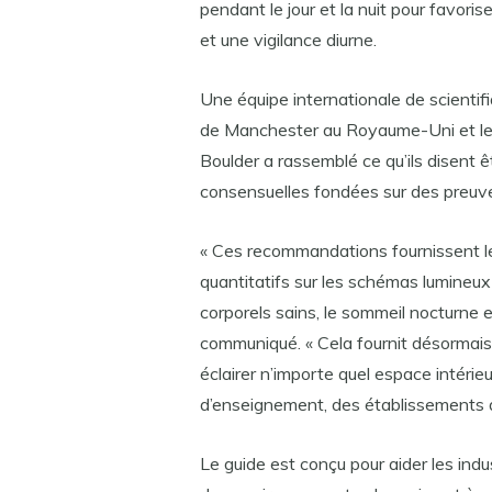
pendant le jour et la nuit pour favori
et une vigilance diurne.
Une équipe internationale de scientif
de Manchester au Royaume-Uni et le 
Boulder a rassemblé ce qu’ils disent
consensuelles fondées sur des preuves
« Ces recommandations fournissent le
quantitatifs sur les schémas lumineux
corporels sains, le sommeil nocturne e
communiqué. « Cela fournit désormais
éclairer n’importe quel espace intérieu
d’enseignement, des établissements 
Le guide est conçu pour aider les indus