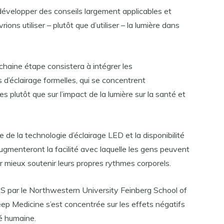
 développer des conseils largement applicables et
rions utiliser – plutôt que d’utiliser – la lumière dans
chaine étape consistera à intégrer les
d’éclairage formelles, qui se concentrent
s plutôt que sur l’impact de la lumière sur la santé et
e de la technologie d’éclairage LED et la disponibilité
augmenteront la facilité avec laquelle les gens peuvent
r mieux soutenir leurs propres rythmes corporels.
S par le Northwestern University Feinberg School of
ep Medicine s’est concentrée sur les effets négatifs
té humaine.