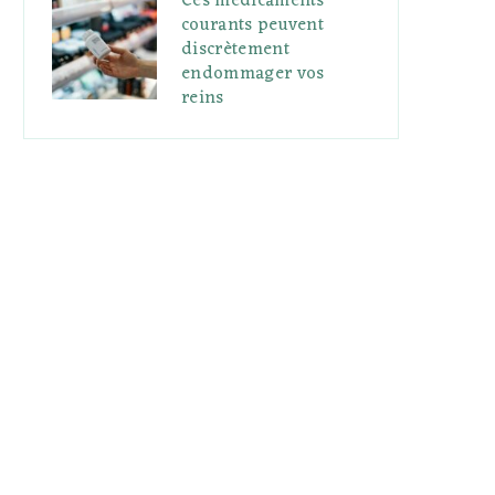
Ces médicaments
courants peuvent
discrètement
endommager vos
reins