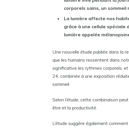
lumière vive pendant la jour
corporels sains, un sommeil 
La lumière affecte nos habit
grâce à une cellule spéciale d
lumière appelée mélanopsine,
Une nouvelle étude publiée dans la r
que les humains ressentent dans notr
significative les rythmes corporels, et
24, combinée à une exposition réduite à
sommeil.
Selon l’étude, cette combinaison peut 
être et la productivité.
L’étude suggère également comment l