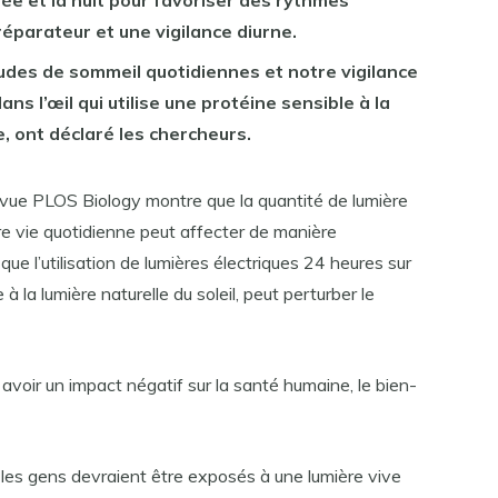
née et la nuit pour favoriser des rythmes
réparateur et une vigilance diurne.
udes de sommeil quotidiennes et notre vigilance
ans l’œil qui utilise une protéine sensible à la
 ont déclaré les chercheurs.
evue PLOS Biology montre que la quantité de lumière
e vie quotidienne peut affecter de manière
 que l’utilisation de lumières électriques 24 heures sur
 la lumière naturelle du soleil, peut perturber le
avoir un impact négatif sur la santé humaine, le bien-
es gens devraient être exposés à une lumière vive