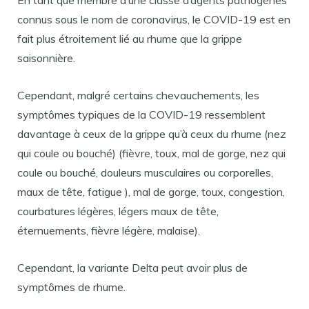
En tant que membre d’une classe d’agents pathogènes
connus sous le nom de coronavirus, le COVID-19 est en
fait plus étroitement lié au rhume que la grippe
saisonnière.
Cependant, malgré certains chevauchements, les
symptômes typiques de la COVID-19 ressemblent
davantage à ceux de la grippe qu’à ceux du rhume (nez
qui coule ou bouché) (fièvre, toux, mal de gorge, nez qui
coule ou bouché, douleurs musculaires ou corporelles,
maux de tête, fatigue ), mal de gorge, toux, congestion,
courbatures légères, légers maux de tête,
éternuements, fièvre légère, malaise).
Cependant, la variante Delta peut avoir plus de
symptômes de rhume.