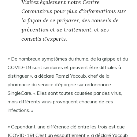
Visitez également notre Centre
Coronavirus pour plus d’informations sur
la façon de se préparer, des conseils de
prévention et de traitement, et des
conseils d’experts.
« De nombreux symptômes du rhume, de la grippe et du
COVID-19 sont similaires et peuvent être difficiles à
distinguer », a déclaré Ramzi Yacoub, chef de la
pharmacie du service d’épargne sur ordonnance
SingleCare. « Elles sont toutes causées par des virus,
mais différents virus provoquent chacune de ces
infections. »
« Cependant, une différence clé entre les trois est que
[COVID-19] C’est un essoufflement », a déclaré Yacoub