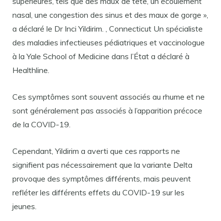
supérieures, tels que des maux de tête, un écoulement
nasal, une congestion des sinus et des maux de gorge »,
a déclaré le Dr Inci Yildirim. , Connecticut Un spécialiste
des maladies infectieuses pédiatriques et vaccinologue
à la Yale School of Medicine dans l’État a déclaré à
Healthline.
Ces symptômes sont souvent associés au rhume et ne
sont généralement pas associés à l’apparition précoce
de la COVID-19.
Cependant, Yildirim a averti que ces rapports ne
signifient pas nécessairement que la variante Delta
provoque des symptômes différents, mais peuvent
refléter les différents effets du COVID-19 sur les
jeunes.