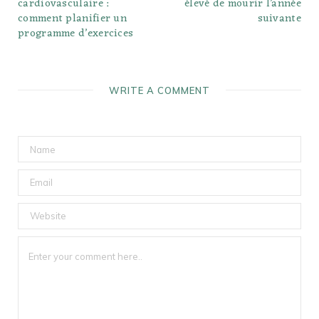
cardiovasculaire :
élevé de mourir l’année
comment planifier un
suivante
programme d’exercices
WRITE A COMMENT