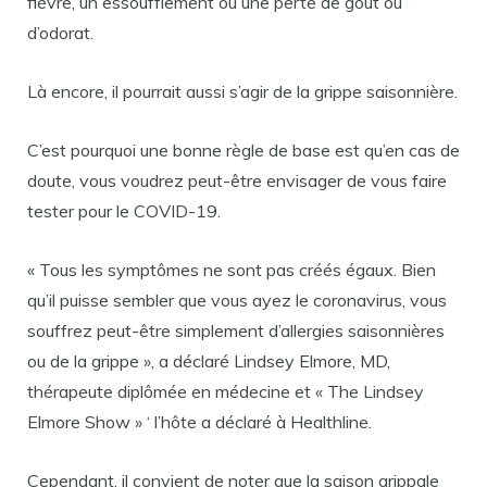
fièvre, un essoufflement ou une perte de goût ou
d’odorat.
Là encore, il pourrait aussi s’agir de la grippe saisonnière.
C’est pourquoi une bonne règle de base est qu’en cas de
doute, vous voudrez peut-être envisager de vous faire
tester pour le COVID-19.
« Tous les symptômes ne sont pas créés égaux. Bien
qu’il puisse sembler que vous ayez le coronavirus, vous
souffrez peut-être simplement d’allergies saisonnières
ou de la grippe », a déclaré Lindsey Elmore, MD,
thérapeute diplômée en médecine et « The Lindsey
Elmore Show » ‘ l’hôte a déclaré à Healthline.
Cependant, il convient de noter que la saison grippale