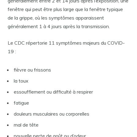
généralement entre 2 et 14 jours après l’exposition, une
fenêtre qui peut être plus large que la fenêtre typique
de la grippe, où les symptômes apparaissent
généralement 1 à 4 jours après la transmission.
Le CDC répertorie 11 symptômes majeurs du COVID-
19 :
fièvre ou frissons
la toux
essoufflement ou difficulté à respirer
fatigue
douleurs musculaires ou corporelles
mal de tête
nouvelle perte de goût ou d’odeur