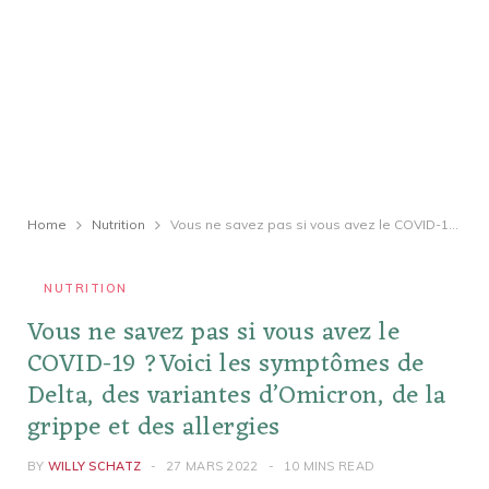
Home
Nutrition
Vous ne savez pas si vous avez le COVID-19 ?Voici les symptômes de Delta, des variantes d’Omicron, de la grippe et des allergies
NUTRITION
Vous ne savez pas si vous avez le
COVID-19 ?Voici les symptômes de
Delta, des variantes d’Omicron, de la
grippe et des allergies
BY
WILLY SCHATZ
27 MARS 2022
10 MINS READ