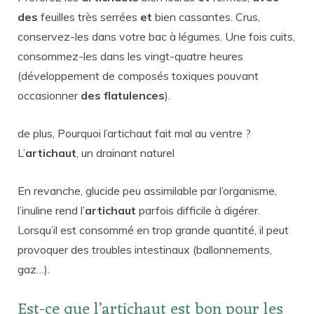
des
feuilles très serrées
et
bien cassantes. Crus,
conservez-les dans votre bac à légumes. Une fois cuits,
consommez-les dans les vingt-quatre heures
(développement de composés toxiques pouvant
occasionner
des flatulences
).
de plus, Pourquoi l’artichaut fait mal au ventre ?
L’
artichaut
, un drainant naturel
En revanche, glucide peu assimilable par l’organisme,
l’inuline rend l’
artichaut
parfois difficile à digérer.
Lorsqu’il est consommé en trop grande quantité, il peut
provoquer des troubles intestinaux (ballonnements,
gaz…).
Est-ce que l’artichaut est bon pour les