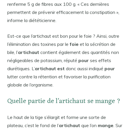
renferme 5 g de fibres aux 100 g. « Ces dernières
permettent de prévenir efficacement la constipation »,
informe la diététicienne.
Est-ce que l’artichaut est bon pour le foie ? Ainsi, outre
l’élimination des toxines par le
foie
et la sécrétion de
bile, l’
artichaut
contient également des quantités non
négligeables de potassium, réputé
pour
ses effets
diurétiques. L’
artichaut est
donc aussi indiqué
pour
lutter contre la rétention et favoriser la purification
globale de l’organisme.
Quelle partie de l’artichaut se mange ?
Le haut de la tige s’élargit et forme une sorte de
plateau, c’est le fond de l’
artichaut
que l’on
mange
. Sur