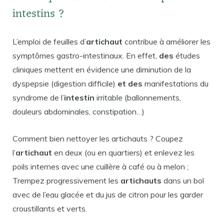
intestins ?
L’emploi de feuilles d’
artichaut
contribue à améliorer les
symptômes gastro-intestinaux. En effet,
des
études
cliniques mettent en évidence une diminution de la
dyspepsie (digestion difficile)
et des
manifestations du
syndrome de l’
intestin
irritable (ballonnements,
douleurs abdominales, constipation…)
Comment bien nettoyer les artichauts ? Coupez
l’
artichaut
en deux (ou en quartiers) et enlevez les
poils internes avec une cuillère à café ou à melon ;
Trempez progressivement les
artichauts
dans un bol
avec de l’eau glacée et du jus de citron pour les garder
croustillants et verts.