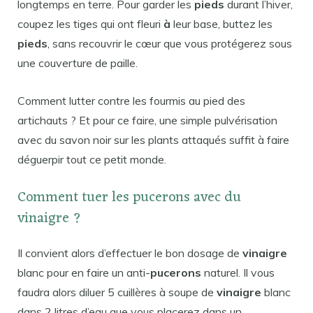
longtemps en terre. Pour garder les
pieds
durant l’hiver,
coupez les tiges qui ont fleuri
à
leur base, buttez les
pieds
, sans recouvrir le cœur que vous protégerez sous
une couverture de paille.
Comment lutter contre les fourmis au pied des
artichauts ? Et pour ce faire, une simple pulvérisation
avec du savon noir sur les plants attaqués suffit à faire
déguerpir tout ce petit monde.
Comment tuer les pucerons avec du
vinaigre ?
Il convient alors d’effectuer le bon dosage de
vinaigre
blanc pour en faire un anti-
pucerons
naturel. Il vous
faudra alors diluer 5 cuillères à soupe de
vinaigre
blanc
dans 2 litres d’eau que vous placerez dans un