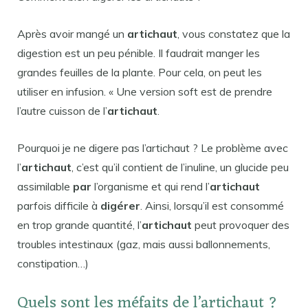
Après avoir mangé un
artichaut
, vous constatez que la
digestion est un peu pénible. Il faudrait manger les
grandes feuilles de la plante. Pour cela, on peut les
utiliser en infusion. « Une version soft est de prendre
l’autre cuisson de l’
artichaut
.
Pourquoi je ne digere pas l’artichaut ? Le problème avec
l’
artichaut
, c’est qu’il contient de l’inuline, un glucide peu
assimilable
par
l’organisme et qui rend l’
artichaut
parfois difficile à
digérer
. Ainsi, lorsqu’il est consommé
en trop grande quantité, l’
artichaut
peut provoquer des
troubles intestinaux (gaz, mais aussi ballonnements,
constipation…)
Quels sont les méfaits de l’artichaut ?