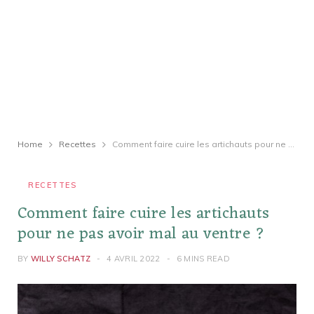
Home
Recettes
Comment faire cuire les artichauts pour ne pas avoir mal au ventre ?
RECETTES
Comment faire cuire les artichauts
pour ne pas avoir mal au ventre ?
BY
WILLY SCHATZ
4 AVRIL 2022
6 MINS READ