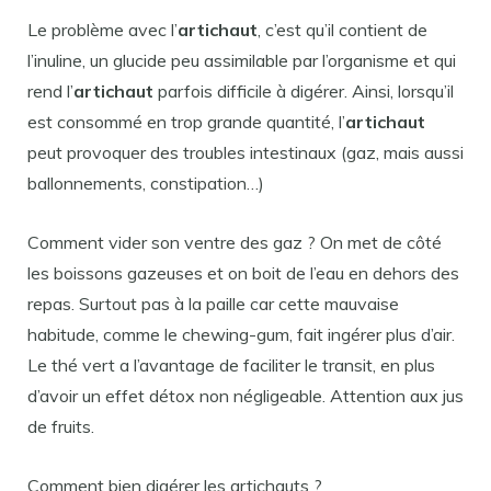
Le problème avec l’
artichaut
, c’est qu’il contient de
l’inuline, un glucide peu assimilable par l’organisme et qui
rend l’
artichaut
parfois difficile à digérer. Ainsi, lorsqu’il
est consommé en trop grande quantité, l’
artichaut
peut provoquer des troubles intestinaux (gaz, mais aussi
ballonnements, constipation…)
Comment vider son ventre des gaz ? On met de côté
les boissons gazeuses et on boit de l’eau en dehors des
repas. Surtout pas à la paille car cette mauvaise
habitude, comme le chewing-gum, fait ingérer plus d’air.
Le thé vert a l’avantage de faciliter le transit, en plus
d’avoir un effet détox non négligeable. Attention aux jus
de fruits.
Comment bien digérer les artichauts ?