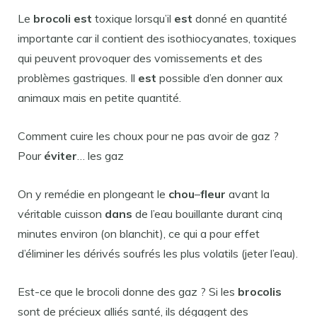
Le
brocoli est
toxique lorsqu’il
est
donné en quantité
importante car il contient des isothiocyanates, toxiques
qui peuvent provoquer des vomissements et des
problèmes gastriques. Il
est
possible d’en donner aux
animaux mais en petite quantité.
Comment cuire les choux pour ne pas avoir de gaz ?
Pour
éviter
… les gaz
On y remédie en plongeant le
chou
–
fleur
avant la
véritable cuisson
dans
de l’eau bouillante durant cinq
minutes environ (on blanchit), ce qui a pour effet
d’éliminer les dérivés soufrés les plus volatils (jeter l’eau).
Est-ce que le brocoli donne des gaz ? Si les
brocolis
sont de précieux alliés santé, ils dégagent des