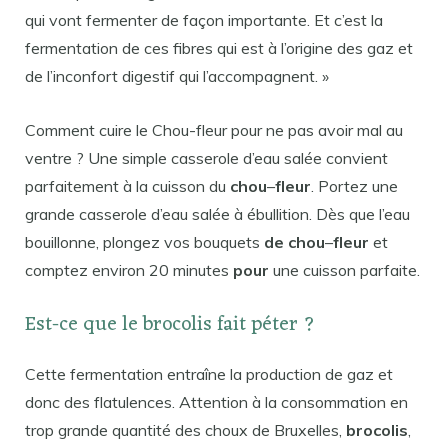
qui vont fermenter de façon importante. Et c’est la
fermentation de ces fibres qui est à l’origine des gaz et
de l’inconfort digestif qui l’accompagnent. »
Comment cuire le Chou-fleur pour ne pas avoir mal au
ventre ? Une simple casserole d’eau salée convient
parfaitement à la cuisson du
chou
–
fleur
. Portez une
grande casserole d’eau salée à ébullition. Dès que l’eau
bouillonne, plongez vos bouquets
de chou
–
fleur
et
comptez environ 20 minutes
pour
une cuisson parfaite.
Est-ce que le brocolis fait péter ?
Cette fermentation entraîne la production de gaz et
donc des flatulences. Attention à la consommation en
trop grande quantité des choux de Bruxelles,
brocolis
,