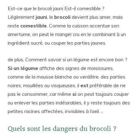
Est-ce que le brocoli jauni Est-il comestible ?
Légèrement
jauni
, le
brocoli
devient plus amer, mais
reste
comestible
. Comme la cuisson accentue son
amertume, on peut le manger cru en le combinant à un
ingrédient sucré, ou couper les parties jaunes.
de plus, Comment savoir si un légume est encore bon ?
Si un légume
affiche des signes de moisissures,
comme de la mousse blanche ou verdâtre, des parties
noires, mouillées ou visqueuses, il
est
préférable de ne
pas le consommer, car même
si
on peut toujours couper
ou enlever les parties indésirables, il y reste toujours des
petites racines affectées, invisibles à l’oeil …
Quels sont les dangers du brocoli ?