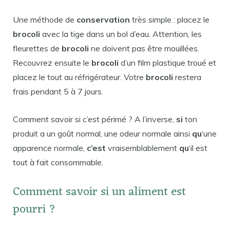
Une méthode de
conservation
très simple : placez le
brocoli
avec la tige dans un bol d’eau. Attention, les
fleurettes de
brocoli
ne doivent pas être mouillées.
Recouvrez ensuite le
brocoli
d’un film plastique troué et
placez le tout au réfrigérateur. Votre
brocoli
restera
frais pendant 5 à 7 jours.
Comment savoir si c’est périmé ? A l’inverse,
si
ton
produit a un goût normal, une odeur normale ainsi
qu
‘une
apparence normale,
c’est
vraisemblablement
qu
‘il est
tout à fait consommable.
Comment savoir si un aliment est
pourri ?