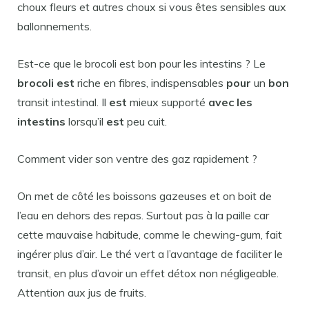
choux fleurs et autres choux si vous êtes sensibles aux
ballonnements.
Est-ce que le brocoli est bon pour les intestins ? Le
brocoli est
riche en fibres, indispensables
pour
un
bon
transit intestinal. Il
est
mieux supporté
avec les
intestins
lorsqu’il
est
peu cuit.
Comment vider son ventre des gaz rapidement ?
On met de côté les boissons gazeuses et on boit de
l’eau en dehors des repas. Surtout pas à la paille car
cette mauvaise habitude, comme le chewing-gum, fait
ingérer plus d’air. Le thé vert a l’avantage de faciliter le
transit, en plus d’avoir un effet détox non négligeable.
Attention aux jus de fruits.