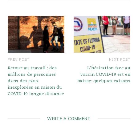
PREV POST
NEXT POST
Retour au travail : des
L’hésitation face au
millions de personnes
vaccin COVID-19 est en
dans des eaux
baisse: quelques raisons
inexplorées en raison du
COVID-19 longue distance
WRITE A COMMENT