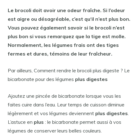
Le
brocoli
doit
avoir
une odeur fraîche.
Si
l’odeur
est aigre ou désagréable, c’est
qu
‘il n’est plus
bon
.
Vous pouvez également
savoir si
le
brocoli
n’est
plus
bon si
vous remarquez que la tige est molle.
Normalement, les légumes
frais
ont des tiges
fermes et dures, témoins de leur fraîcheur.
Par ailleurs, Comment rendre le brocoli plus digeste ? Le
bicarbonate pour des légumes
plus digestes
Ajoutez une pincée de bicarbonate lorsque vous les
faites cuire dans l’eau. Leur temps de cuisson diminue
légèrement et vos légumes deviennent
plus digestes
.
L’astuce en
plus
: le bicarbonate permet aussi à vos
légumes de conserver leurs belles couleurs.