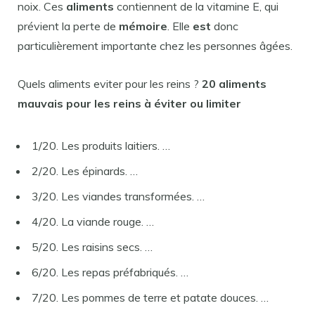
noix. Ces
aliments
contiennent de la vitamine E, qui
prévient la perte de
mémoire
. Elle
est
donc
particulièrement importante chez les personnes âgées.
Quels aliments eviter pour les reins ?
20
aliments
mauvais
pour les reins
à
éviter
ou limiter
1/20. Les produits laitiers. …
2/20. Les épinards. …
3/20. Les viandes transformées. …
4/20. La viande rouge. …
5/20. Les raisins secs. …
6/20. Les repas préfabriqués. …
7/20. Les pommes de terre et patate douces. …