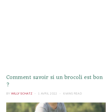
Comment savoir si un brocoli est bon
?
BY
WILLY SCHATZ
1 AVRIL 2022
6 MINS READ