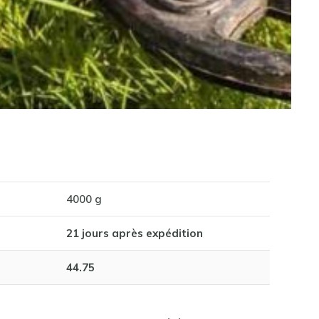
4000 g
21 jours après expédition
44.75