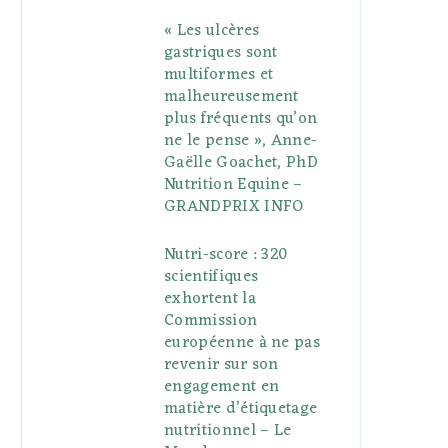
« Les ulcères
gastriques sont
multiformes et
malheureusement
plus fréquents qu’on
ne le pense », Anne-
Gaëlle Goachet, PhD
Nutrition Equine –
GRANDPRIX INFO
Nutri-score : 320
scientifiques
exhortent la
Commission
européenne à ne pas
revenir sur son
engagement en
matière d’étiquetage
nutritionnel – Le