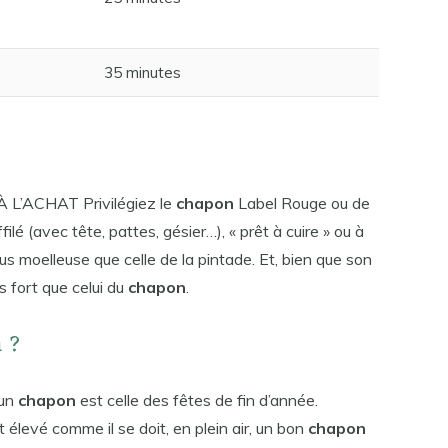
35 minutes
? À L’ACHAT Privilégiez le
chapon
Label Rouge ou de
ilé (avec tête, pattes, gésier…), « prêt à cuire » ou à
us moelleuse que celle de la pintade. Et, bien que son
s fort que celui du
chapon
.
 ?
 un
chapon
est celle des fêtes de fin d’année.
t élevé comme il se doit, en plein air, un bon
chapon