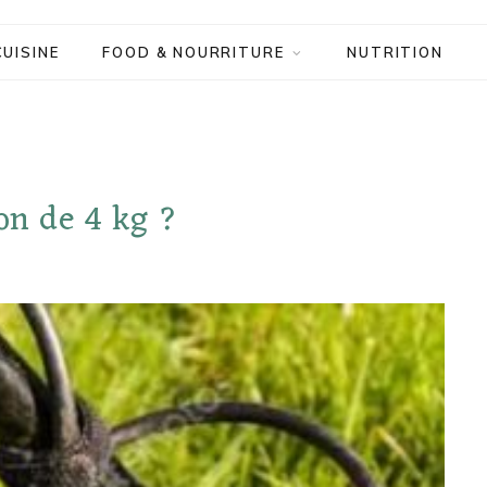
CUISINE
FOOD & NOURRITURE
NUTRITION
on de 4 kg ?