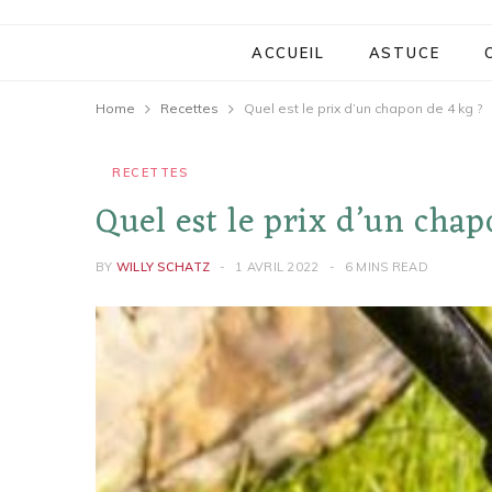
ACCUEIL
ASTUCE
Home
Recettes
Quel est le prix d’un chapon de 4 kg ?
RECETTES
Quel est le prix d’un chap
BY
WILLY SCHATZ
1 AVRIL 2022
6 MINS READ