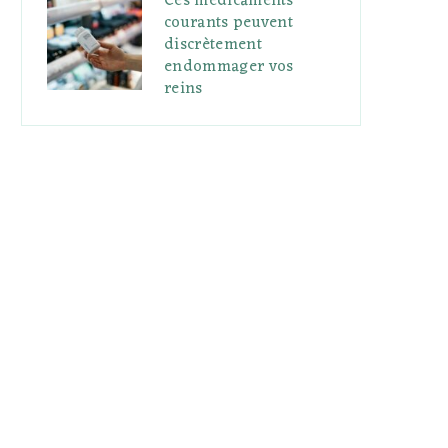
Ces médicaments
courants peuvent
discrètement
endommager vos
reins