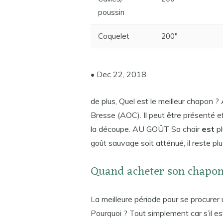
poussin
Coquelet
200°
• Dec 22, 2018
de plus, Quel est le meilleur chapon 
Bresse (AOC). Il peut être présenté eff
la découpe. AU GOÛT Sa chair
est
pl
goût sauvage soit atténué, il reste plu
Quand acheter son chapon
La meilleure période pour se procurer
Pourquoi ? Tout simplement car s’il es