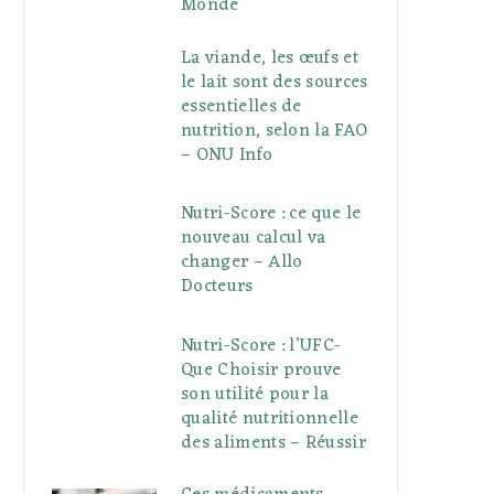
Monde
La viande, les œufs et
le lait sont des sources
essentielles de
nutrition, selon la FAO
– ONU Info
Nutri-Score : ce que le
nouveau calcul va
changer – Allo
Docteurs
Nutri-Score : l’UFC-
Que Choisir prouve
son utilité pour la
qualité nutritionnelle
des aliments – Réussir