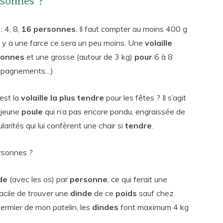
rsonnes ?
 4, 8,
16 personnes
. Il faut compter au moins 400 g
’il y a une farce ce sera un peu moins. Une
volaille
sonnes
et une grosse (autour de 3 kg)
pour
6 à 8
compagnements…)
est la
volaille la plus tendre
pour les fêtes ? Il s’agit
 jeune
poule
qui n’a pas encore pondu, engraissée de
larités qui lui confèrent une chair si
tendre
.
rsonnes ?
de
(avec les os) par
personne
, ce qui ferait une
cile de trouver une
dinde
de ce
poids
sauf chez
fermier de mon patelin, les
dindes
font maximum 4 kg