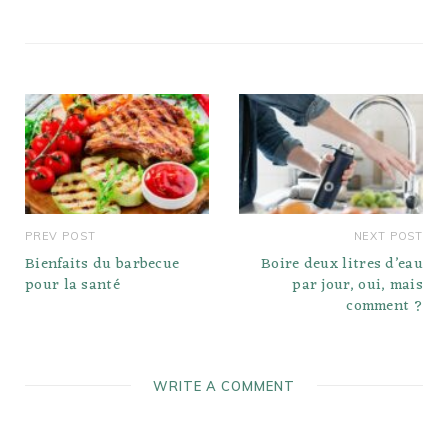
PREV POST
NEXT POST
Bienfaits du barbecue
Boire deux litres d’eau
pour la santé
par jour, oui, mais
comment ?
WRITE A COMMENT