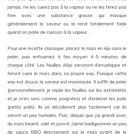
jamais, ne les cuirez pas à la vapeur ou ne les ferez pas
frire avec une substance grasse qui masque
généralement la saveur ou la rend totalement fade
quand on parle de cuisson à la vapeur…
Pour une recette classique, placez le maïs en épi sans le
peler, puis enfournez à feu moyen 4-5 minutes de
chaque côté. Les feuilles d’épi serviront d’enveloppe et
feront cuire le maïs dans sa propre eau. Puisque cette
eau est douce, la saveur est maximisée. Il suffit de peler
(personnellement, je replie les feuilles sur les extrémités
et je m’en sers comme poignées) et d’enlever les poils
(petits poils). Ils se décolleront plus facilement car ils
seront un peu humides. Puis, depuis que j’ai grandi avec
du maïs beurré, salé et poivré, j’aime badigeonner un peu
de sauce BBQ directement sur le maïs avant de le