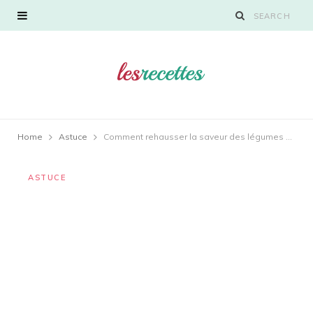
Home
Astuce
Comment rehausser la saveur des légumes sur le barbecue
ASTUCE