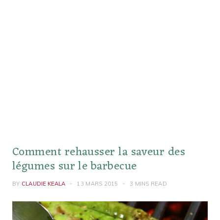
Comment rehausser la saveur des
légumes sur le barbecue
BY
CLAUDIE KEALA
13 MARS 2015
3 MINS READ