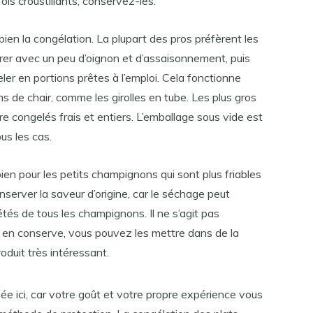
is croustillants, conservez-les.
ien la congélation. La plupart des pros préfèrent les
dorer avec un peu d’oignon et d’assaisonnement, puis
eler en portions prêtes à l’emploi. Cela fonctionne
 de chair, comme les girolles en tube. Les plus gros
congelés frais et entiers. L’emballage sous vide est
s les cas.
bien pour les petits champignons qui sont plus friables
server la saveur d’origine, car le séchage peut
étés de tous les champignons. Il ne s’agit pas
e en conserve, vous pouvez les mettre dans de la
oduit très intéressant.
uée ici, car votre goût et votre propre expérience vous