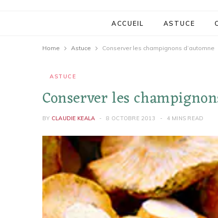
ACCUEIL
ASTUCE
Home
Astuce
Conserver les champignons d’automne
ASTUCE
Conserver les champigno
BY
CLAUDIE KEALA
8 OCTOBRE 2013
4 MINS READ