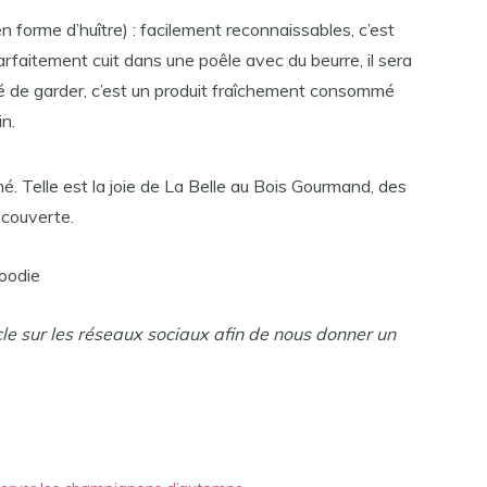
 en forme d’huître) : facilement reconnaissables, c’est
rfaitement cuit dans une poêle avec du beurre, il sera
llé de garder, c’est un produit fraîchement consommé
n.
né. Telle est la joie de La Belle au Bois Gourmand, des
écouverte.
Foodie
cle sur les réseaux sociaux afin de nous donner un