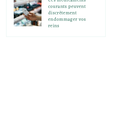
Ces médicaments
courants peuvent
discrètement
endommager vos
reins