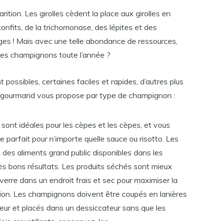
ition. Les girolles cèdent la place aux girolles en
 confits, de la trichomonase, des lépites et des
ges ! Mais avec une telle abondance de ressources,
 des champignons toute l’année ?
possibles, certaines faciles et rapides, d’autres plus
bois gourmand vous propose par type de champignon :
sont idéales pour les cèpes et les cèpes, et vous
 parfait pour n’importe quelle sauce ou risotto. Les
des aliments grand public disponibles dans les
s bons résultats. Les produits séchés sont mieux
rre dans un endroit frais et sec pour maximiser la
ion. Les champignons doivent être coupés en lanières
seur et placés dans un dessiccateur sans que les