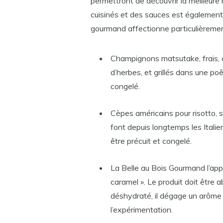
permettront de découvrir la meilleure
cuisinés et des sauces est également 
gourmand affectionne particulièremen
Champignons matsutake, frais, 
d’herbes, et grillés dans une poêl
congelé.
Cèpes américains pour risotto,
font depuis longtemps les Itali
être précuit et congelé.
La Belle au Bois Gourmand l’ap
caramel ». Le produit doit être 
déshydraté, il dégage un arôme 
l’expérimentation.