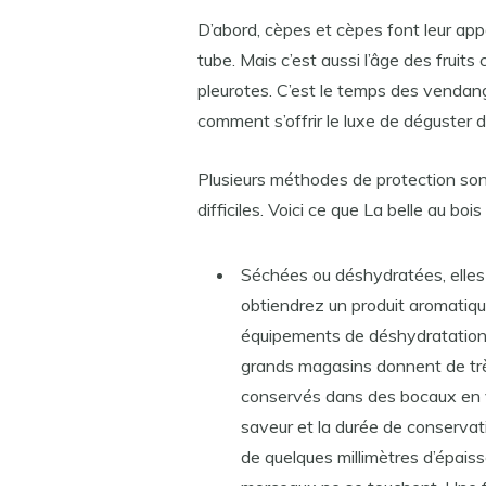
D’abord, cèpes et cèpes font leur appar
tube. Mais c’est aussi l’âge des fruits
pleurotes. C’est le temps des vendan
comment s’offrir le luxe de déguster
Plusieurs méthodes de protection sont 
difficiles. Voici ce que La belle au 
Séchées ou déshydratées, elles 
obtiendrez un produit aromatique
équipements de déshydratation 
grands magasins donnent de trè
conservés dans des bocaux en ve
saveur et la durée de conservat
de quelques millimètres d’épais