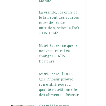
Monde
La viande, les œufs et
le lait sont des sources
essentielles de
nutrition, selon la FAO
– ONU Info
Nutri-Score : ce que le
nouveau calcul va
changer – Allo
Docteurs
Nutri-Score : l’UFC-
Que Choisir prouve
son utilité pour la
qualité nutritionnelle
des aliments – Réussir