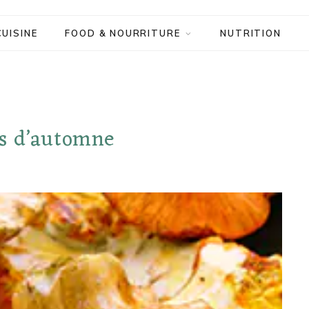
CUISINE
FOOD & NOURRITURE
NUTRITION
ns d’automne