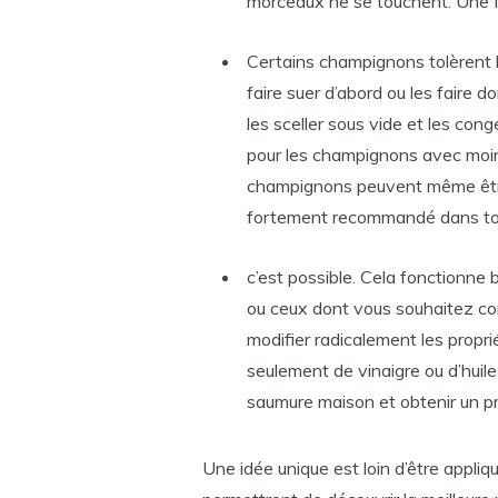
morceaux ne se touchent. Une fo
Certains champignons tolèrent b
faire suer d’abord ou les faire 
les sceller sous vide et les cong
pour les champignons avec moins
champignons peuvent même être 
fortement recommandé dans tou
c’est possible. Cela fonctionne 
ou ceux dont vous souhaitez con
modifier radicalement les propri
seulement de vinaigre ou d’huil
saumure maison et obtenir un pr
Une idée unique est loin d’être appliq