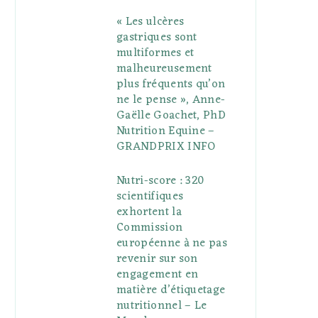
« Les ulcères
gastriques sont
multiformes et
malheureusement
plus fréquents qu’on
ne le pense », Anne-
Gaëlle Goachet, PhD
Nutrition Equine –
GRANDPRIX INFO
Nutri-score : 320
scientifiques
exhortent la
Commission
européenne à ne pas
revenir sur son
engagement en
matière d’étiquetage
nutritionnel – Le