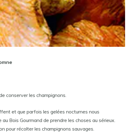
tomne
 de conserver les champignons.
ffent et que parfois les gelées nocturnes nous
le au Bois Gourmand de prendre les choses au sérieux.
ison pour récolter les champignons sauvages.