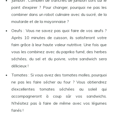
Jambon : Combien de tranches de jambon sont sur le
point d’expirer ? Pour changer, pourquoi ne pas les
combiner dans un robot culinaire avec du sucré, de la
moutarde et de la mayonnaise ?
Oeufs : Vous ne savez pas quoi faire de vos œufs ?
Après 10 minutes de cuisson, ils satisferont votre
faim grâce à leur haute valeur nutritive. Une fois que
vous les combinez avec du paprika fumé, des herbes
séchées, du sel et du poivre, votre sandwich sera
délicieux !
Tomates : Si vous avez des tomates molles, pourquoi
ne pas les faire sécher au four ? Vous obtiendrez
d’excellentes tomates séchées au soleil qui
accompagneront à coup sûr vos sandwichs.
N’hésitez pas à faire de même avec vos légumes
fanés !