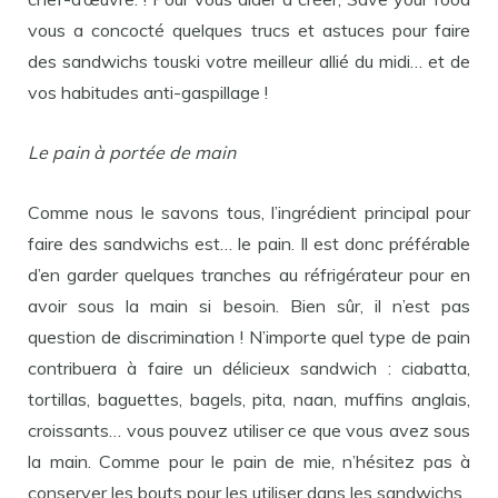
vous a concocté quelques trucs et astuces pour faire
des sandwichs touski votre meilleur allié du midi… et de
vos habitudes anti-gaspillage !
Le pain à portée de main
Comme nous le savons tous, l’ingrédient principal pour
faire des sandwichs est… le pain. Il est donc préférable
d’en garder quelques tranches au réfrigérateur pour en
avoir sous la main si besoin. Bien sûr, il n’est pas
question de discrimination ! N’importe quel type de pain
contribuera à faire un délicieux sandwich : ciabatta,
tortillas, baguettes, bagels, pita, naan, muffins anglais,
croissants… vous pouvez utiliser ce que vous avez sous
la main. Comme pour le pain de mie, n’hésitez pas à
conserver les bouts pour les utiliser dans les sandwichs.