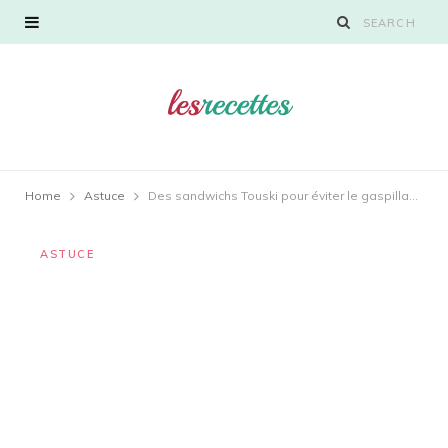
Home
Astuce
Des sandwichs Touski pour éviter le gaspillage alimentaire ?
ASTUCE