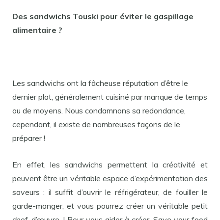
Des sandwichs Touski pour éviter le gaspillage
alimentaire ?
Les sandwichs ont la fâcheuse réputation d’être le
dernier plat, généralement cuisiné par manque de temps
ou de moyens. Nous condamnons sa redondance,
cependant, il existe de nombreuses façons de le
préparer !
En effet, les sandwichs permettent la créativité et
peuvent être un véritable espace d’expérimentation des
saveurs : il suffit d’ouvrir le réfrigérateur, de fouiller le
garde-manger, et vous pourrez créer un véritable petit
chef-d’œuvre. ! Pour vous aider à créer, Save your food