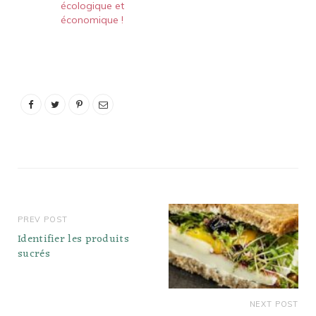
écologique et
économique !
PREV POST
Identifier les produits
sucrés
NEXT POST