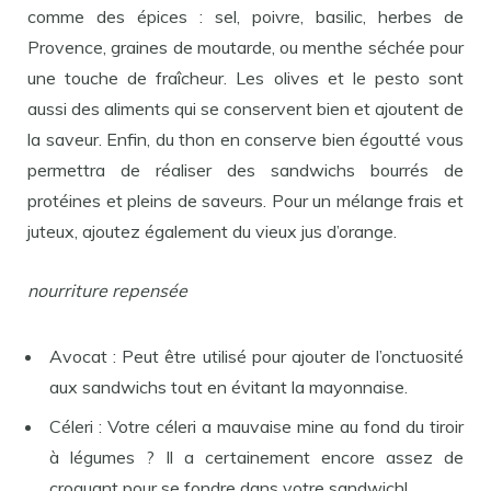
comme des épices : sel, poivre, basilic, herbes de
Provence, graines de moutarde, ou menthe séchée pour
une touche de fraîcheur. Les olives et le pesto sont
aussi des aliments qui se conservent bien et ajoutent de
la saveur. Enfin, du thon en conserve bien égoutté vous
permettra de réaliser des sandwichs bourrés de
protéines et pleins de saveurs. Pour un mélange frais et
juteux, ajoutez également du vieux jus d’orange.
nourriture repensée
Avocat : Peut être utilisé pour ajouter de l’onctuosité
aux sandwichs tout en évitant la mayonnaise.
Céleri : Votre céleri a mauvaise mine au fond du tiroir
à légumes ? Il a certainement encore assez de
croquant pour se fondre dans votre sandwich!