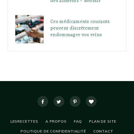
des aliments – Réussir
Ces médicaments courants
peuvent discrètement
endommager vos reins
LESRECETTES
A PROPOS
FAQ
PLAN DE SITE
POLITIQUE DE CONFIDENTIALITÉ
CONTACT