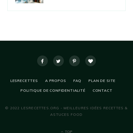
LESRECETTES
A PROPOS
FAQ
PLAN DE SITE
POLITIQUE DE CONFIDENTIALITÉ
CONTACT
© 2022 LESRECETTES.ORG - MEILLEURES IDÉES RECETTES &
ASTUCES FOOD
TOP