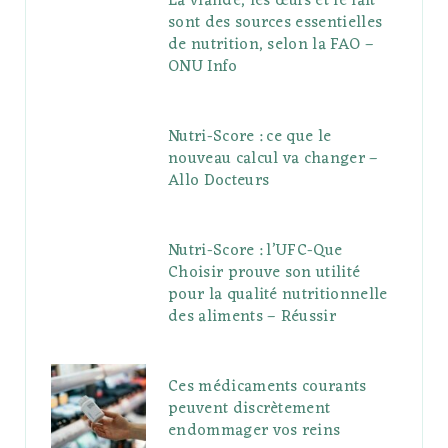
La viande, les œufs et le lait
sont des sources essentielles
de nutrition, selon la FAO –
ONU Info
Nutri-Score : ce que le
nouveau calcul va changer –
Allo Docteurs
Nutri-Score : l’UFC-Que
Choisir prouve son utilité
pour la qualité nutritionnelle
des aliments – Réussir
Ces médicaments courants
peuvent discrètement
endommager vos reins