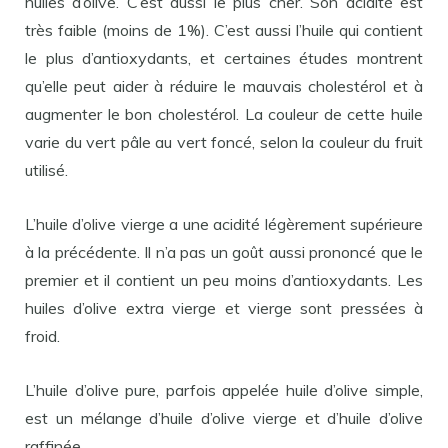
huiles d’olive. C’est aussi le plus cher. Son acidité est
très faible (moins de 1%). C’est aussi l’huile qui contient
le plus d’antioxydants, et certaines études montrent
qu’elle peut aider à réduire le mauvais cholestérol et à
augmenter le bon cholestérol. La couleur de cette huile
varie du vert pâle au vert foncé, selon la couleur du fruit
utilisé.
L’huile d’olive vierge a une acidité légèrement supérieure
à la précédente. Il n’a pas un goût aussi prononcé que le
premier et il contient un peu moins d’antioxydants. Les
huiles d’olive extra vierge et vierge sont pressées à
froid.
L’huile d’olive pure, parfois appelée huile d’olive simple,
est un mélange d’huile d’olive vierge et d’huile d’olive
raffinée.