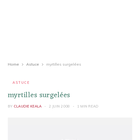
Home
Astuce
myrtilles surgelées
ASTUCE
myrtilles surgelées
BY
CLAUDIE KEALA
2 JUIN 2008
1 MIN READ