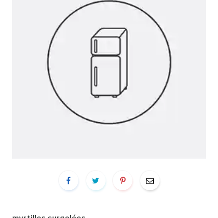
myrtilles surgelées