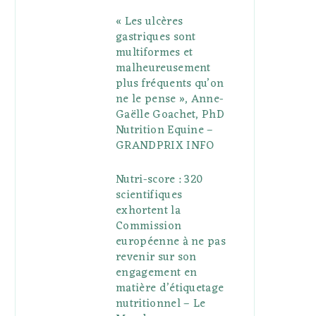
« Les ulcères
gastriques sont
multiformes et
malheureusement
plus fréquents qu’on
ne le pense », Anne-
Gaëlle Goachet, PhD
Nutrition Equine –
GRANDPRIX INFO
Nutri-score : 320
scientifiques
exhortent la
Commission
européenne à ne pas
revenir sur son
engagement en
matière d’étiquetage
nutritionnel – Le