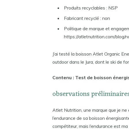
Produits recyclables : NSP
Fabricant recyclé : non
Politique de marque et engage
https://atletnutrition.com/blog/
J’ai testé la boisson Atlet Organic En
outdoor dans le Jura, dont le ski de fo
Contenu : Test de boisson énergi
observations préliminaire
Atlet Nutrition, une marque que je ne
l’endurance de sa boisson énergisante 
compétiteur, mais l’endurance est ma