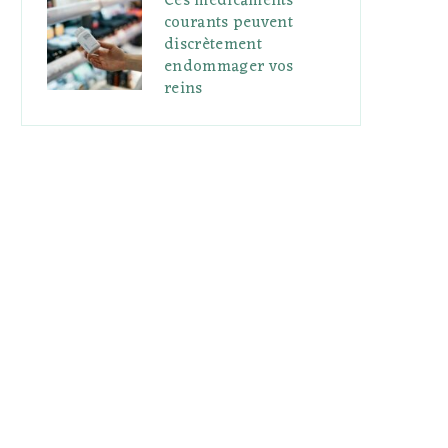
Ces médicaments
courants peuvent
discrètement
endommager vos
reins