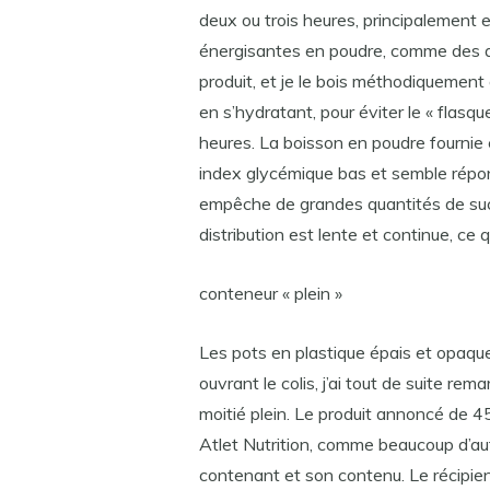
deux ou trois heures, principalement e
énergisantes en poudre, comme des al
produit, et je le bois méthodiquement 
en s’hydratant, pour éviter le « flasq
heures. La boisson en poudre fournie 
index glycémique bas et semble répon
empêche de grandes quantités de suc
distribution est lente et continue, ce 
conteneur « plein »
Les pots en plastique épais et opaqu
ouvrant le colis, j’ai tout de suite rema
moitié plein. Le produit annoncé de 4
Atlet Nutrition, comme beaucoup d’autr
contenant et son contenu. Le récipie