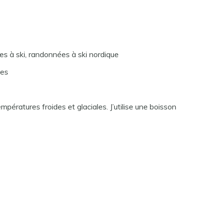
es à ski, randonnées à ski nordique
nes
pératures froides et glaciales. J’utilise une boisson