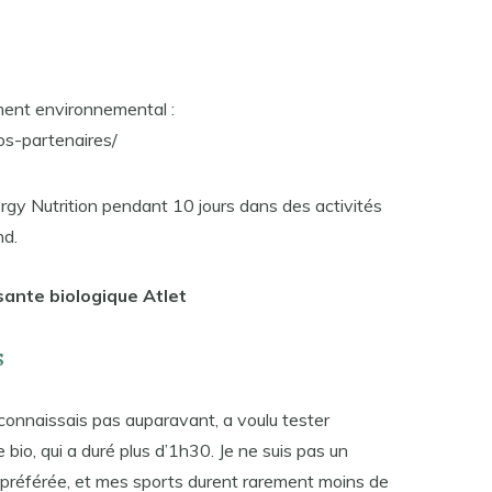
ment environnemental :
nos-partenaires/
ergy Nutrition pendant 10 jours dans des activités
nd.
sante biologique Atlet
s
 connaissais pas auparavant, a voulu tester
bio, qui a duré plus d’1h30. Je ne suis pas un
 préférée, et mes sports durent rarement moins de