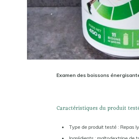
Examen des boissons énergisantes
Caractéristiques du produit test
Type de produit testé : Repas ly
Ingrédients : maltodextrine de t