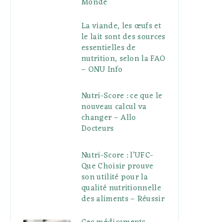
Monde
La viande, les œufs et
le lait sont des sources
essentielles de
nutrition, selon la FAO
– ONU Info
Nutri-Score : ce que le
nouveau calcul va
changer – Allo
Docteurs
Nutri-Score : l’UFC-
Que Choisir prouve
son utilité pour la
qualité nutritionnelle
des aliments – Réussir