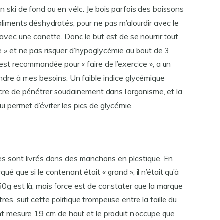
n ski de fond ou en vélo. Je bois parfois des boissons
iments déshydratés, pour ne pas m’alourdir avec le
avec une canette. Donc le but est de se nourrir tout
ue » et ne pas risquer d’hypoglycémie au bout de 3
est recommandée pour « faire de l’exercice », a un
dre à mes besoins. Un faible indice glycémique
re de pénétrer soudainement dans l’organisme, et la
qui permet d’éviter les pics de glycémie.
es sont livrés dans des manchons en plastique. En
rqué que si le contenant était « grand », il n’était qu’à
50g est là, mais force est de constater que la marque
es, suit cette politique trompeuse entre la taille du
nt mesure 19 cm de haut et le produit n’occupe que