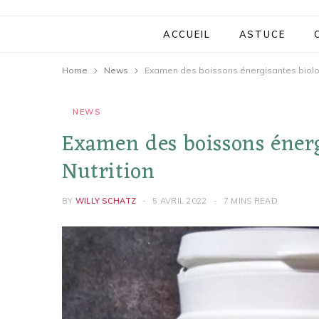
ACCUEIL
ASTUCE
Home
News
Examen des boissons énergisantes biolog
NEWS
Examen des boissons énerg
Nutrition
BY
WILLY SCHATZ
5 AVRIL 2022
7 MINS READ