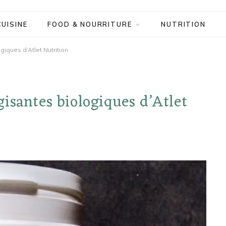
CUISINE
FOOD & NOURRITURE
NUTRITION
iques d’Atlet Nutrition
isantes biologiques d’Atlet