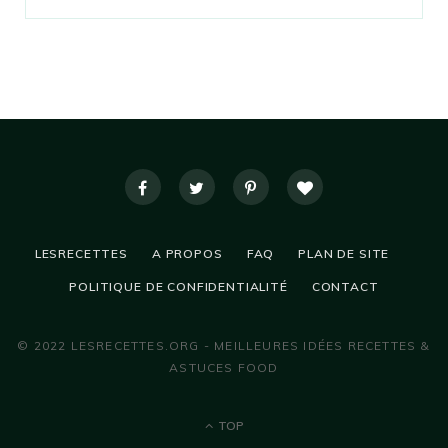
LESRECETTES
A PROPOS
FAQ
PLAN DE SITE
POLITIQUE DE CONFIDENTIALITÉ
CONTACT
© 2022 LESRECETTES.ORG - MEILLEURES IDÉES RECETTES &
ASTUCES FOOD
TOP