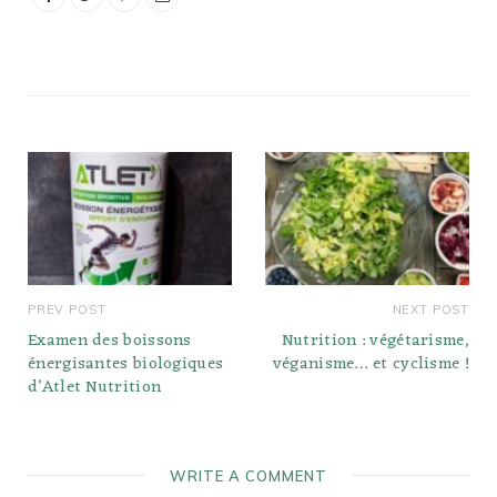
PREV POST
NEXT POST
Examen des boissons
Nutrition : végétarisme,
énergisantes biologiques
véganisme… et cyclisme !
d’Atlet Nutrition
WRITE A COMMENT