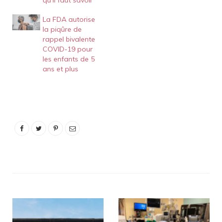
qu’il faut savoir
La FDA autorise
la piqûre de
rappel bivalente
COVID-19 pour
les enfants de 5
ans et plus