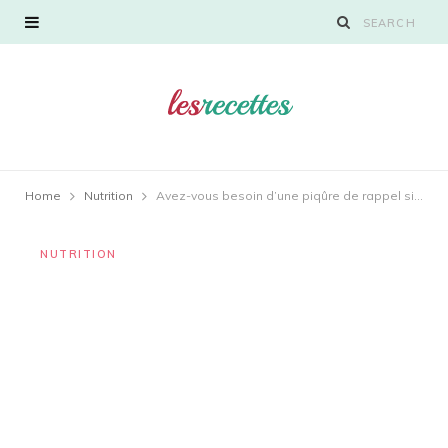
Home
Nutrition
Avez-vous besoin d’une piqûre de rappel si vous vous faites vacciner et attrapez le COVID-19 ?
NUTRITION