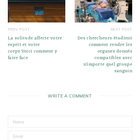
PREV POST
NEXT POST
La solitude affecte votre
Des chercheurs étudient
esprit et votre
comment rendre les
corps.Voici comment y
organes donnés
faire face
compatibles avec
n’importe quel groupe
sanguin
WRITE A COMMENT