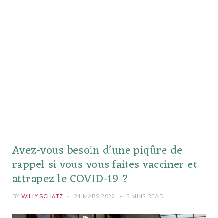
Avez-vous besoin d’une piqûre de
rappel si vous vous faites vacciner et
attrapez le COVID-19 ?
BY
WILLY SCHATZ
24 MARS 2022
5 MINS READ