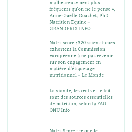
malheureusement plus
fréquents qu’on ne le pense »,
Anne-Gaëlle Goachet, PhD
Nutrition Equine –
GRANDPRIX INFO
Nutri-score : 320 scientifiques
exhortent la Commission
européenne à ne pas revenir
sur son engagement en
matière d’étiquetage
nutritionnel – Le Monde
La viande, les œufs et le lait
sont des sources essentielles
de nutrition, selon la FAO –
ONU Info
Nutri-Score : ce que le