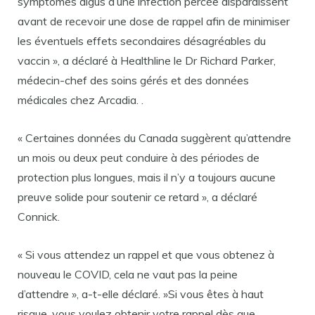
symptômes aigus d’une infection percée disparaissent
avant de recevoir une dose de rappel afin de minimiser
les éventuels effets secondaires désagréables du
vaccin », a déclaré à Healthline le Dr Richard Parker,
médecin-chef des soins gérés et des données
médicales chez Arcadia. .
« Certaines données du Canada suggèrent qu’attendre
un mois ou deux peut conduire à des périodes de
protection plus longues, mais il n’y a toujours aucune
preuve solide pour soutenir ce retard », a déclaré
Connick.
« Si vous attendez un rappel et que vous obtenez à
nouveau le COVID, cela ne vaut pas la peine
d’attendre », a-t-elle déclaré. »Si vous êtes à haut
risque, vous voulez obtenir votre rappel dès que