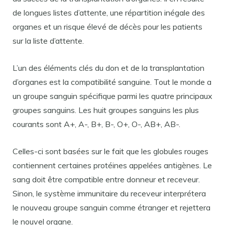
de longues listes d’attente, une répartition inégale des
organes et un risque élevé de décès pour les patients
sur la liste d’attente.
L’un des éléments clés du don et de la transplantation
d’organes est la compatibilité sanguine. Tout le monde a
un groupe sanguin spécifique parmi les quatre principaux
groupes sanguins. Les huit groupes sanguins les plus
courants sont A+, A-, B+, B-, O+, O-, AB+, AB-.
Celles-ci sont basées sur le fait que les globules rouges
contiennent certaines protéines appelées antigènes. Le
sang doit être compatible entre donneur et receveur.
Sinon, le système immunitaire du receveur interprétera
le nouveau groupe sanguin comme étranger et rejettera
le nouvel organe.