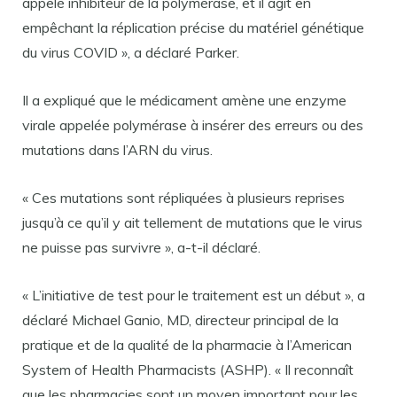
appelé inhibiteur de la polymérase, et il agit en
empêchant la réplication précise du matériel génétique
du virus COVID », a déclaré Parker.
Il a expliqué que le médicament amène une enzyme
virale appelée polymérase à insérer des erreurs ou des
mutations dans l’ARN du virus.
« Ces mutations sont répliquées à plusieurs reprises
jusqu’à ce qu’il y ait tellement de mutations que le virus
ne puisse pas survivre », a-t-il déclaré.
« L’initiative de test pour le traitement est un début », a
déclaré Michael Ganio, MD, directeur principal de la
pratique et de la qualité de la pharmacie à l’American
System of Health Pharmacists (ASHP). « Il reconnaît
que les pharmacies sont un moyen important pour les