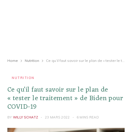
Home
Nutrition
Ce qu’il faut savoir sur le plan de « tester le traitement » de Biden pour COVID-19
NUTRITION
Ce qu’il faut savoir sur le plan de
« tester le traitement » de Biden pour
COVID-19
BY
WILLY SCHATZ
23 MARS 2022
6 MINS READ