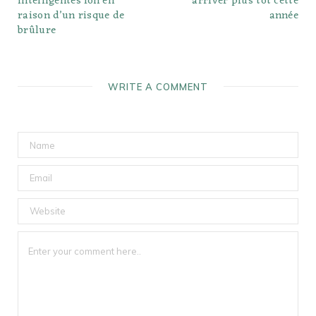
intelligentes Ion en
arriver plus tôt cette
raison d’un risque de
année
brûlure
WRITE A COMMENT