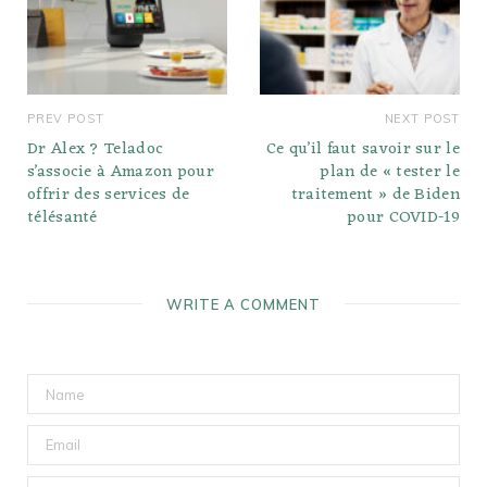
PREV POST
NEXT POST
Dr Alex ? Teladoc
Ce qu’il faut savoir sur le
s’associe à Amazon pour
plan de « tester le
offrir des services de
traitement » de Biden
télésanté
pour COVID-19
WRITE A COMMENT