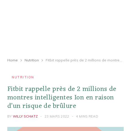
Home
Nutrition
Fitbit rappelle près de 2 millions de montres intelligentes Ion en raison d’un risque de brûlure
NUTRITION
Fitbit rappelle près de 2 millions de
montres intelligentes Ion en raison
d’un risque de brûlure
BY
WILLY SCHATZ
23 MARS 2022
4 MINS READ