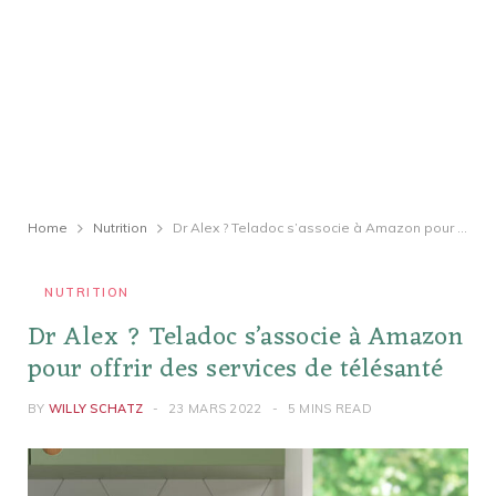
Home
Nutrition
Dr Alex ? Teladoc s’associe à Amazon pour offrir des services de télésanté
NUTRITION
Dr Alex ? Teladoc s’associe à Amazon
pour offrir des services de télésanté
BY
WILLY SCHATZ
23 MARS 2022
5 MINS READ