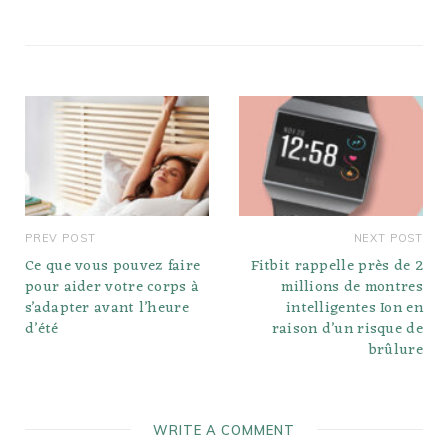
PREV POST
NEXT POST
Ce que vous pouvez faire
Fitbit rappelle près de 2
pour aider votre corps à
millions de montres
s’adapter avant l’heure
intelligentes Ion en
d’été
raison d’un risque de
brûlure
WRITE A COMMENT