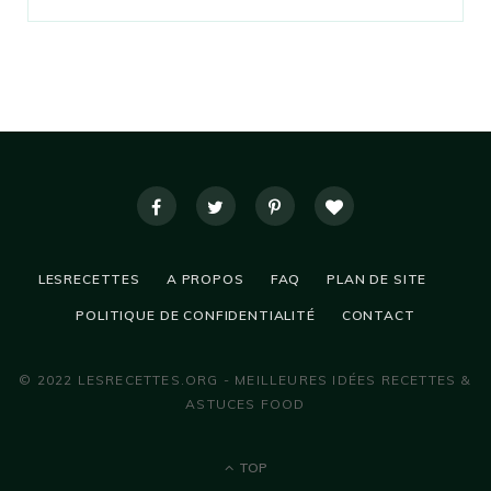
LESRECETTES
A PROPOS
FAQ
PLAN DE SITE
POLITIQUE DE CONFIDENTIALITÉ
CONTACT
© 2022 LESRECETTES.ORG - MEILLEURES IDÉES RECETTES &
ASTUCES FOOD
TOP