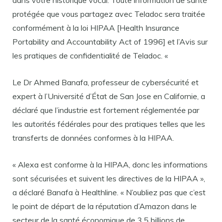
dans votre historique vocal. Toute information de santé
protégée que vous partagez avec Teladoc sera traitée
conformément à la loi HIPAA [Health Insurance
Portability and Accountability Act of 1996] et l’Avis sur
les pratiques de confidentialité de Teladoc. «
Le Dr Ahmed Banafa, professeur de cybersécurité et
expert à l’Université d’État de San Jose en Californie, a
déclaré que l’industrie est fortement réglementée par
les autorités fédérales pour des pratiques telles que les
transferts de données conformes à la HIPAA.
« Alexa est conforme à la HIPAA, donc les informations
sont sécurisées et suivent les directives de la HIPAA »,
a déclaré Banafa à Healthline. « N’oubliez pas que c’est
le point de départ de la réputation d’Amazon dans le
secteur de la santé économique de 3,5 billions de