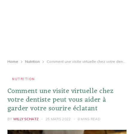
Home
Nutrition
Comment une visite virtuelle chez votre dentiste peut vous aider à garder votre sourire éclatant
NUTRITION
Comment une visite virtuelle chez
votre dentiste peut vous aider à
garder votre sourire éclatant
BY
WILLY SCHATZ
25 MARS 2022
8 MINS READ