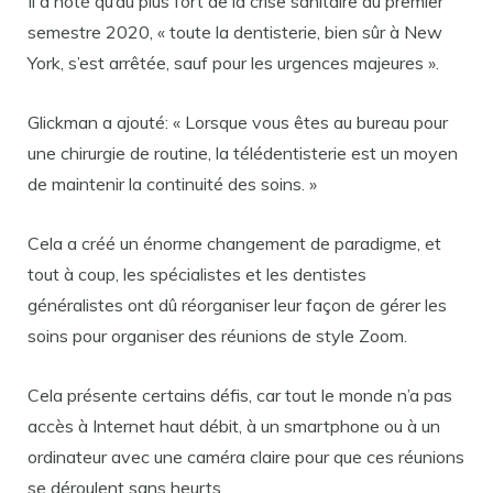
Il a noté qu’au plus fort de la crise sanitaire du premier
semestre 2020, « toute la dentisterie, bien sûr à New
York, s’est arrêtée, sauf pour les urgences majeures ».
Glickman a ajouté: « Lorsque vous êtes au bureau pour
une chirurgie de routine, la télédentisterie est un moyen
de maintenir la continuité des soins. »
Cela a créé un énorme changement de paradigme, et
tout à coup, les spécialistes et les dentistes
généralistes ont dû réorganiser leur façon de gérer les
soins pour organiser des réunions de style Zoom.
Cela présente certains défis, car tout le monde n’a pas
accès à Internet haut débit, à un smartphone ou à un
ordinateur avec une caméra claire pour que ces réunions
se déroulent sans heurts.