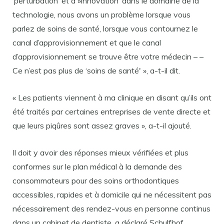
‘perturbation’ et d »innovation’ dans le domaine de la
technologie, nous avons un problème lorsque vous
parlez de soins de santé, lorsque vous contournez le
canal d’approvisionnement et que le canal
d’approvisionnement se trouve être votre médecin – –
Ce n’est pas plus de ‘soins de santé' », a-t-il dit.
« Les patients viennent à ma clinique en disant qu’ils ont
été traités par certaines entreprises de vente directe et
que leurs piqûres sont assez graves », a-t-il ajouté.
Il doit y avoir des réponses mieux vérifiées et plus
conformes sur le plan médical à la demande des
consommateurs pour des soins orthodontiques
accessibles, rapides et à domicile qui ne nécessitent pas
nécessairement des rendez-vous en personne continus
dans un cabinet de dentiste, a déclaré Schulfhof.