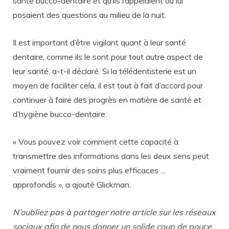
santé bucco-dentaire et qu’ils l’appelaient ou lui
posaient des questions au milieu de la nuit.
Il est important d’être vigilant quant à leur santé
dentaire, comme ils le sont pour tout autre aspect de
leur santé, a-t-il déclaré. Si la télédentisterie est un
moyen de faciliter cela, il est tout à fait d’accord pour
continuer à faire des progrès en matière de santé et
d’hygiène bucco-dentaire.
« Vous pouvez voir comment cette capacité à
transmettre des informations dans les deux sens peut
vraiment fournir des soins plus efficaces …
approfondis », a ajouté Glickman.
N’oubliez pas à partager notre article sur les réseaux
sociaux afin de nous donner un solide coup de pouce.