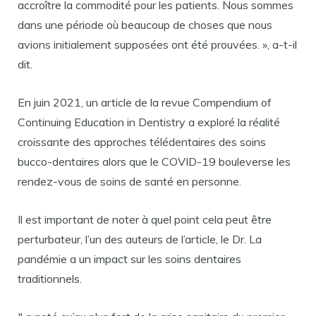
accroître la commodité pour les patients. Nous sommes
dans une période où beaucoup de choses que nous
avions initialement supposées ont été prouvées. », a-t-il
dit.
En juin 2021, un article de la revue Compendium of
Continuing Education in Dentistry a exploré la réalité
croissante des approches télédentaires des soins
bucco-dentaires alors que le COVID-19 bouleverse les
rendez-vous de soins de santé en personne.
Il est important de noter à quel point cela peut être
perturbateur, l’un des auteurs de l’article, le Dr. La
pandémie a un impact sur les soins dentaires
traditionnels.