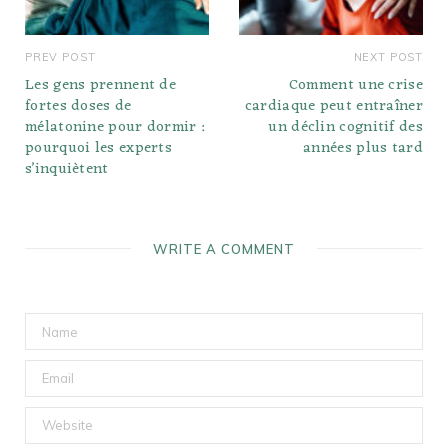
PREV POST
NEXT POST
Les gens prennent de
Comment une crise
fortes doses de
cardiaque peut entraîner
mélatonine pour dormir :
un déclin cognitif des
pourquoi les experts
années plus tard
s’inquiètent
WRITE A COMMENT