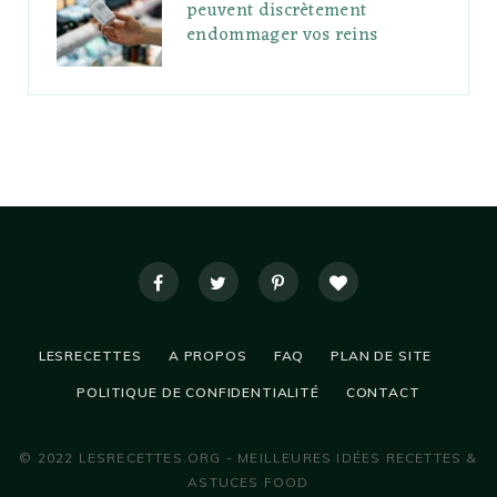
peuvent discrètement
endommager vos reins
LESRECETTES
A PROPOS
FAQ
PLAN DE SITE
POLITIQUE DE CONFIDENTIALITÉ
CONTACT
© 2022 LESRECETTES.ORG - MEILLEURES IDÉES RECETTES &
ASTUCES FOOD