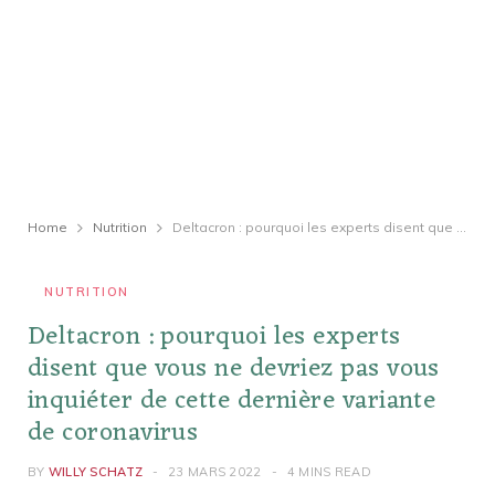
Home
Nutrition
Deltacron : pourquoi les experts disent que vous ne devriez pas vous inquiéter de cette dernière variante de coronavirus
NUTRITION
Deltacron : pourquoi les experts
disent que vous ne devriez pas vous
inquiéter de cette dernière variante
de coronavirus
BY
WILLY SCHATZ
23 MARS 2022
4 MINS READ