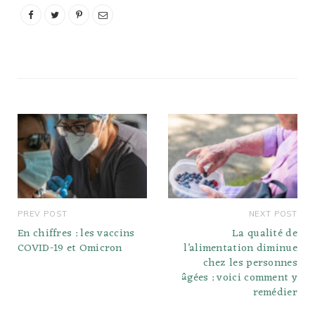
PREV POST
NEXT POST
En chiffres : les vaccins
La qualité de
COVID-19 et Omicron
l’alimentation diminue
chez les personnes
âgées : voici comment y
remédier