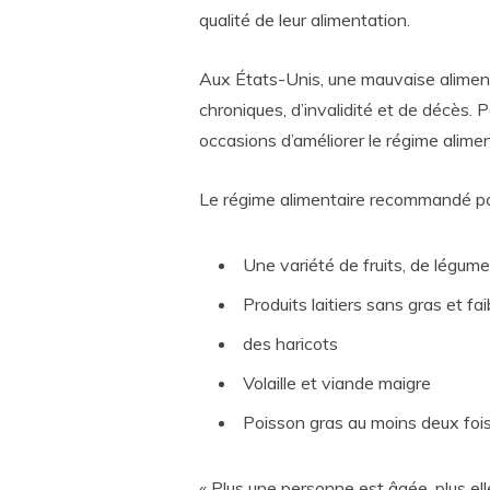
qualité de leur alimentation.
Aux États-Unis, une mauvaise aliment
chroniques, d’invalidité et de décès. 
occasions d’améliorer le régime alim
Le régime alimentaire recommandé pa
Une variété de fruits, de légume
Produits laitiers sans gras et fa
des haricots
Volaille et viande maigre
Poisson gras au moins deux foi
« Plus une personne est âgée, plus ell