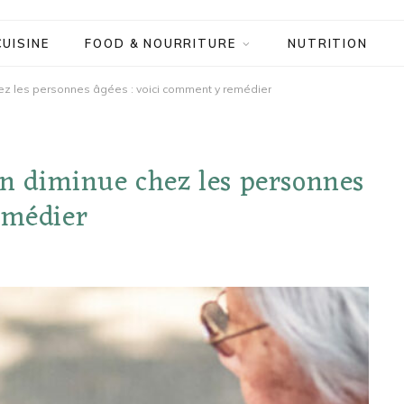
CUISINE
FOOD & NOURRITURE
NUTRITION
hez les personnes âgées : voici comment y remédier
ion diminue chez les personnes
emédier