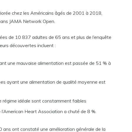
tériorée chez les Américains âgés de 2001 à 2018,
e dans JAMA Network Open.
ées de 10 837 adultes de 65 ans et plus de l’enquête
 Leurs découvertes incluent :
yant une mauvaise alimentation est passée de 51 % à
es ayant une alimentation de qualité moyenne est
de régime idéale sont constamment faibles
e l’American Heart Association a chuté de 8 %.
0 ans ont constaté une amélioration générale de la