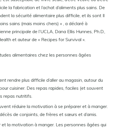
cile la fabrication et l’achat d’aliments plus sains. De
dent la sécurité alimentaire plus difficile, et ils sont Il
ins sains (mais moins chers) « , a déclaré à
ienne principale de l’UCLA, Dana Ellis Hunnes, Ph.D.,
alth et auteur de « Recipes for Survival ».
tudes alimentaires chez les personnes âgées
t rendre plus difficile d’aller au magasin, autour du
pour cuisiner. Des repas rapides, faciles (et souvent
repas nutritifs.
uvent réduire la motivation à se préparer et à manger.
décès de conjoints, de frères et sœurs et d’amis.
isir et la motivation à manger. Les personnes âgées qui