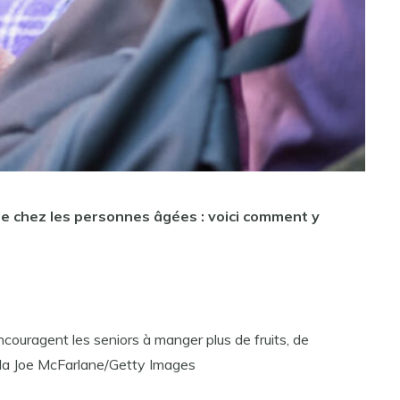
nue chez les personnes âgées : voici comment y
couragent les seniors à manger plus de fruits, de
la Joe McFarlane/Getty Images