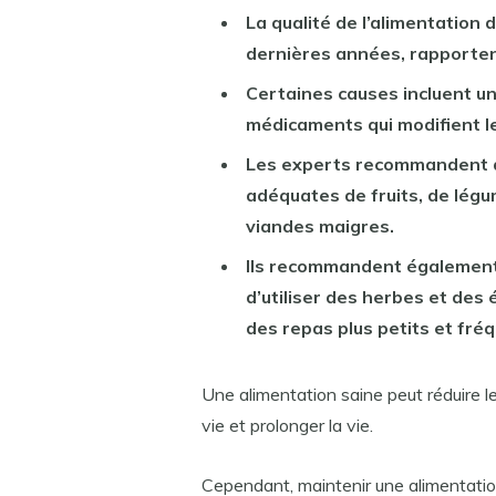
La qualité de l’alimentation
dernières années, rapporten
Certaines causes incluent une
médicaments qui modifient le
Les experts recommandent 
adéquates de fruits, de légum
viandes maigres.
Ils recommandent également d
d’utiliser des herbes et des
des repas plus petits et fré
Une alimentation saine peut réduire le
vie et prolonger la vie.
Cependant, maintenir une alimentation 