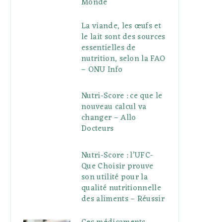
Monde
La viande, les œufs et
le lait sont des sources
essentielles de
nutrition, selon la FAO
– ONU Info
Nutri-Score : ce que le
nouveau calcul va
changer – Allo
Docteurs
Nutri-Score : l’UFC-
Que Choisir prouve
son utilité pour la
qualité nutritionnelle
des aliments – Réussir