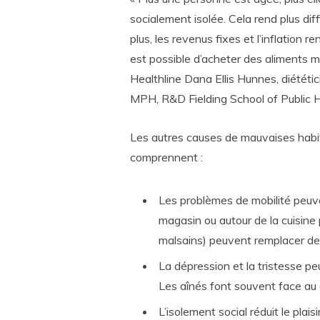
socialement isolée. Cela rend plus diffi
plus, les revenus fixes et l’inflation ren
est possible d’acheter des aliments mo
Healthline Dana Ellis Hunnes, diététic
MPH, R&D Fielding School of Public He
Les autres causes de mauvaises habi
comprennent :
Les problèmes de mobilité peuven
magasin ou autour de la cuisine 
malsains) peuvent remplacer des 
La dépression et la tristesse pe
Les aînés font souvent face au 
L’isolement social réduit le pla