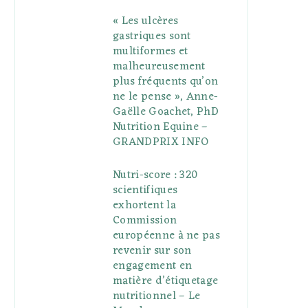
« Les ulcères
gastriques sont
multiformes et
malheureusement
plus fréquents qu’on
ne le pense », Anne-
Gaëlle Goachet, PhD
Nutrition Equine –
GRANDPRIX INFO
Nutri-score : 320
scientifiques
exhortent la
Commission
européenne à ne pas
revenir sur son
engagement en
matière d’étiquetage
nutritionnel – Le