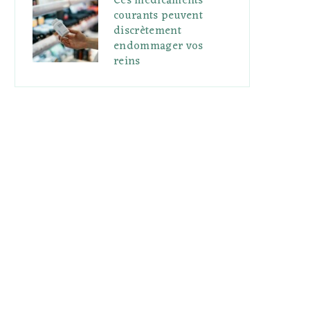
Ces médicaments
courants peuvent
discrètement
endommager vos
reins