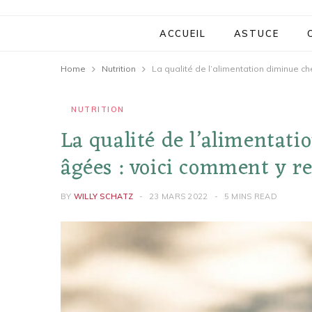
ACCUEIL
ASTUCE
Home
Nutrition
La qualité de l’alimentation diminue c
NUTRITION
La qualité de l’alimentat
âgées : voici comment y r
BY
WILLY SCHATZ
23 MARS 2022
5 MINS READ