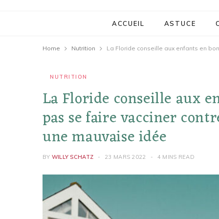
ACCUEIL
ASTUCE
Home
Nutrition
NUTRITION
La Floride conseille aux e
pas se faire vacciner contr
une mauvaise idée
BY
WILLY SCHATZ
23 MARS 2022
4 MINS READ