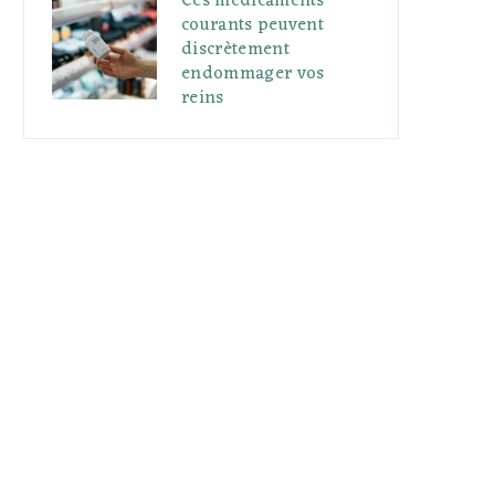
Ces médicaments
courants peuvent
discrètement
endommager vos
reins