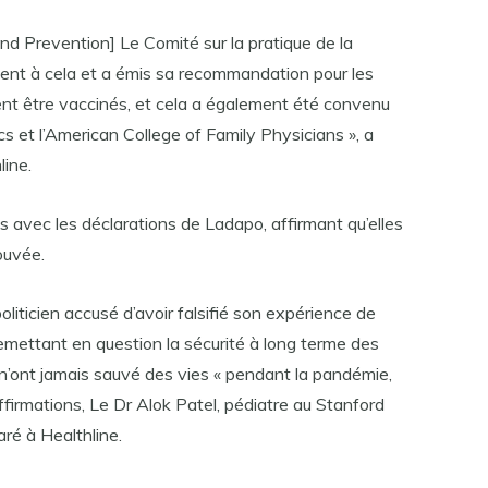
nd Prevention] Le Comité sur la pratique de la
ment à cela et a émis sa recommandation pour les
ient être vaccinés, et cela a également été convenu
 et l’American College of Family Physicians », a
line.
ils avec les déclarations de Ladapo, affirmant qu’elles
rouvée.
iticien accusé d’avoir falsifié son expérience de
mettant en question la sécurité à long terme des
 n’ont jamais sauvé des vies « pendant la pandémie,
firmations, Le Dr Alok Patel, pédiatre au Stanford
aré à Healthline.