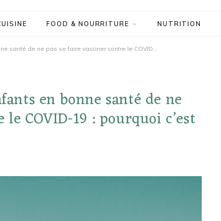
CUISINE
FOOD & NOURRITURE
NUTRITION
La Floride conseille aux enfants en bonne santé de ne pas se faire vacciner contre le COVID-19 : pourquoi c’est une mauvaise idée
nfants en bonne santé de ne
e le COVID-19 : pourquoi c’est