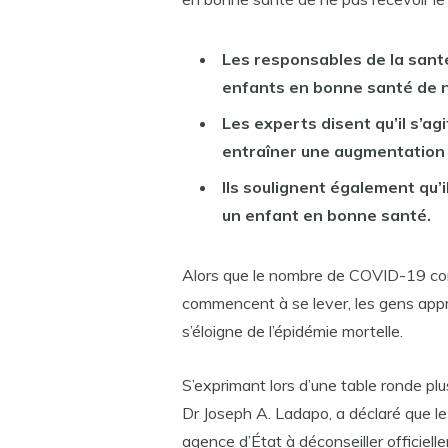
Les responsables de la santé
enfants en bonne santé de n
Les experts disent qu’il s’ag
entraîner une augmentation 
Ils soulignent également qu’il
un enfant en bonne santé.
Alors que le nombre de COVID-19 com
commencent à se lever, les gens appr
s’éloigne de l’épidémie mortelle.
S’exprimant lors d’une table ronde plus
Dr Joseph A. Ladapo, a déclaré que le 
agence d’État à déconseiller officiel