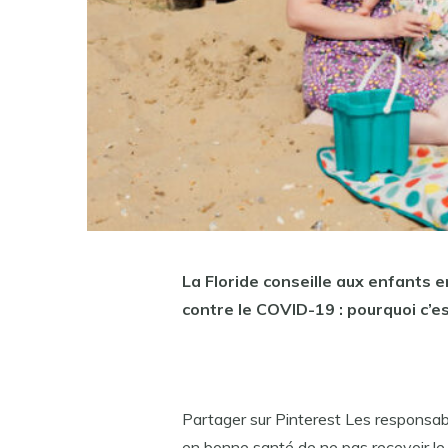
La Floride conseille aux enfants 
contre le COVID-19 : pourquoi c’e
Partager sur Pinterest Les responsabl
en bonne santé de ne pas recevoir 