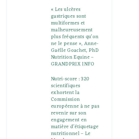
« Les ulcères
gastriques sont
multiformes et
malheureusement
plus fréquents qu’on
ne le pense », Anne-
Gaëlle Goachet, PhD
Nutrition Equine –
GRANDPRIX INFO
Nutri-score : 320
scientifiques
exhortent la
Commission
européenne à ne pas
revenir sur son
engagement en
matière d’étiquetage
nutritionnel – Le