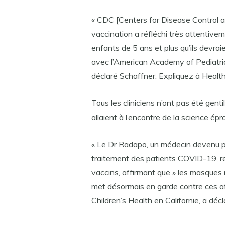
« CDC [Centers for Disease Control a
vaccination a réfléchi très attentive
enfants de 5 ans et plus qu’ils devra
avec l’American Academy of Pediatrics
déclaré Schaffner. Expliquez à Health
Tous les cliniciens n’ont pas été gent
allaient à l’encontre de la science ép
« Le Dr Radapo, un médecin devenu pol
traitement des patients COVID-19, re
vaccins, affirmant que » les masques
met désormais en garde contre ces af
Children’s Health en Californie, a décl