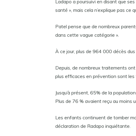
Ladapo a poursuivi en disant que ses 
santé », mais cela n’explique pas ce qu
Patel pense que de nombreux parents
dans cette vague catégorie ».
À ce jour, plus de 964 000 décès du
Depuis, de nombreux traitements ont 
plus efficaces en prévention sont les 
Jusqu’à présent, 65% de la populatio
Plus de 76 % avaient reçu au moins u
Les enfants continuent de tomber ma
déclaration de Radapo inquiétante.