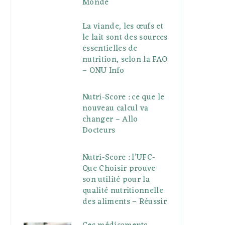
Monde
La viande, les œufs et
le lait sont des sources
essentielles de
nutrition, selon la FAO
– ONU Info
Nutri-Score : ce que le
nouveau calcul va
changer – Allo
Docteurs
Nutri-Score : l’UFC-
Que Choisir prouve
son utilité pour la
qualité nutritionnelle
des aliments – Réussir