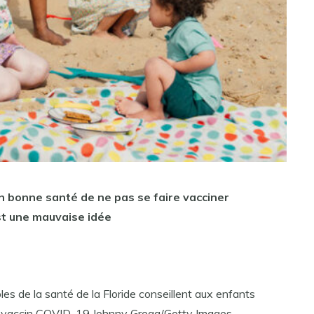
en bonne santé de ne pas se faire vacciner
st une mauvaise idée
es de la santé de la Floride conseillent aux enfants
le vaccin COVID-19.Johnny Gregg/Getty Images