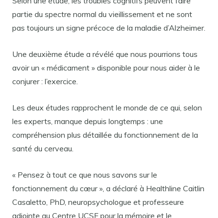
Selon une étude, les troubles cognitifs peuvent faire
partie du spectre normal du vieillissement et ne sont
pas toujours un signe précoce de la maladie d’Alzheimer.
Une deuxième étude a révélé que nous pourrions tous
avoir un « médicament » disponible pour nous aider à le
conjurer : l’exercice.
Les deux études rapprochent le monde de ce qui, selon
les experts, manque depuis longtemps : une
compréhension plus détaillée du fonctionnement de la
santé du cerveau.
« Pensez à tout ce que nous savons sur le
fonctionnement du cœur », a déclaré à Healthline Caitlin
Casaletto, PhD, neuropsychologue et professeure
adjointe au Centre UCSF pour la mémoire et le