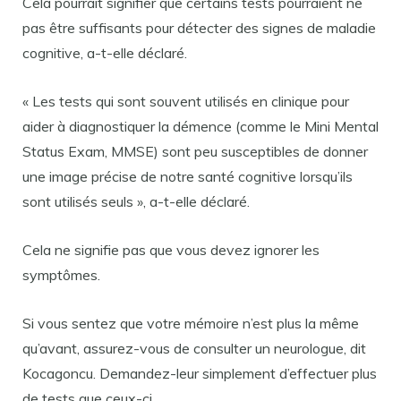
Cela pourrait signifier que certains tests pourraient ne
pas être suffisants pour détecter des signes de maladie
cognitive, a-t-elle déclaré.
« Les tests qui sont souvent utilisés en clinique pour
aider à diagnostiquer la démence (comme le Mini Mental
Status Exam, MMSE) sont peu susceptibles de donner
une image précise de notre santé cognitive lorsqu’ils
sont utilisés seuls », a-t-elle déclaré.
Cela ne signifie pas que vous devez ignorer les
symptômes.
Si vous sentez que votre mémoire n’est plus la même
qu’avant, assurez-vous de consulter un neurologue, dit
Kocagoncu. Demandez-leur simplement d’effectuer plus
de tests que ceux-ci.