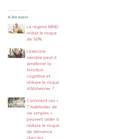
A lire aussi
Le régime MIND
réduit le risque
de 50%
L’exercice
aérobie peut-il
améliorer la
fonction
cognitive et
réduire le risque
d’Alzheimer ?
Comment ces «
7 habitudes de
vie simples »
peuvent aider à
réduire le risque
de démence
chez les