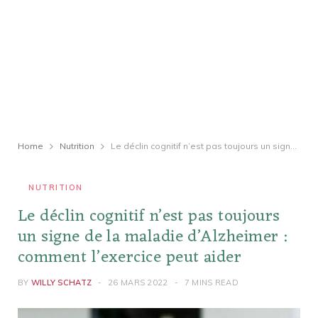
Home
Nutrition
Le déclin cognitif n’est pas toujours un signe de la maladie d’Alzheimer : comment l’exercice peut aider
NUTRITION
Le déclin cognitif n’est pas toujours
un signe de la maladie d’Alzheimer :
comment l’exercice peut aider
BY
WILLY SCHATZ
26 MARS 2022
7 MINS READ