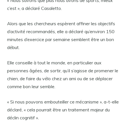
« Nous savons que plus nous avons de sports, mieux
c’est », a déclaré Casaletto.
Alors que les chercheurs espèrent affiner les objectifs
d’activité recommandés, elle a déclaré qu’environ 150
minutes d’exercice par semaine semblent être un bon
début.
Elle conseille à tout le monde, en particulier aux
personnes âgées, de sortir, qu’il s’agisse de promener le
chien, de faire du vélo chez un ami ou de se déplacer
comme bon leur semble.
« Si nous pouvons embouteiller ce mécanisme », a-t-elle
déclaré, « cela pourrait être un traitement majeur du
déclin cognitif ».