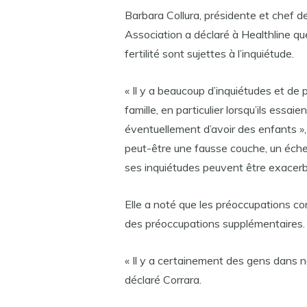
Barbara Collura, présidente et chef de 
Association a déclaré à Healthline q
fertilité sont sujettes à l’inquiétude.
« Il y a beaucoup d’inquiétudes et de
famille, en particulier lorsqu’ils essa
éventuellement d’avoir des enfants », 
peut-être une fausse couche, un échec 
ses inquiétudes peuvent être exacerb
Elle a noté que les préoccupations c
des préoccupations supplémentaires.
« Il y a certainement des gens dans 
déclaré Corrara.