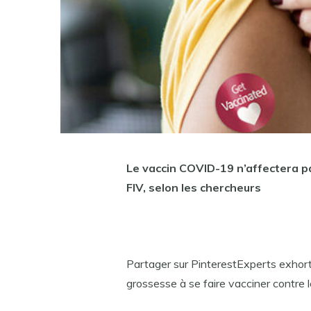
Le vaccin COVID-19 n’affectera pa
FIV, selon les chercheurs
Partager sur PinterestExperts exhor
grossesse à se faire vacciner cont