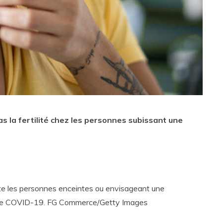
s la fertilité chez les personnes subissant une
te les personnes enceintes ou envisageant une
re le COVID-19. FG Commerce/Getty Images