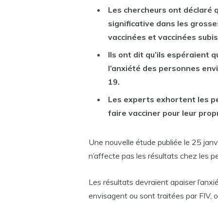
Les chercheurs ont déclaré q
significative dans les gross
vaccinées et vaccinées subis
Ils ont dit qu’ils espéraient
l’anxiété des personnes env
19.
Les experts exhortent les p
faire vacciner pour leur prop
Une nouvelle étude publiée le 25 jan
n’affecte pas les résultats chez les p
Les résultats devraient apaiser l’anxi
envisagent ou sont traitées par FIV, o