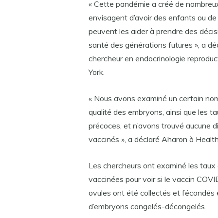
« Cette pandémie a créé de nombreux 
envisagent d’avoir des enfants ou de
peuvent les aider à prendre des décis
santé des générations futures », a dé
chercheur en endocrinologie reproduc
York.
« Nous avons examiné un certain nomb
qualité des embryons, ainsi que les 
précoces, et n’avons trouvé aucune di
vaccinés », a déclaré Aharon à Health
Les chercheurs ont examiné les taux
vaccinées pour voir si le vaccin COV
ovules ont été collectés et fécondés e
d’embryons congelés-décongelés.