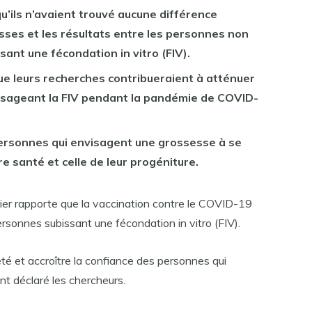
u’ils n’avaient trouvé aucune différence
esses et les résultats entre les personnes non
sant une fécondation in vitro (FIV).
 que leurs recherches contribueraient à atténuer
isageant la FIV pendant la pandémie de COVID-
ersonnes qui envisagent une grossesse à se
re santé et celle de leur progéniture.
vier rapporte que la vaccination contre le COVID-19
ersonnes subissant une fécondation in vitro (FIV).
été et accroître la confiance des personnes qui
nt déclaré les chercheurs.