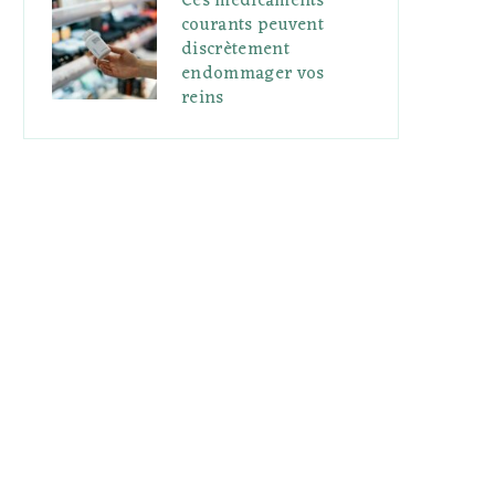
Ces médicaments
courants peuvent
discrètement
endommager vos
reins