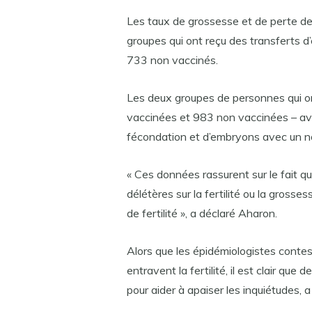
Les taux de grossesse et de perte de
groupes qui ont reçu des transferts
733 non vaccinés.
Les deux groupes de personnes qui o
vaccinées et 983 non vaccinées – avai
fécondation et d’embryons avec un 
« Ces données rassurent sur le fait 
délétères sur la fertilité ou la gross
de fertilité », a déclaré Aharon.
Alors que les épidémiologistes contest
entravent la fertilité, il est clair q
pour aider à apaiser les inquiétudes, 