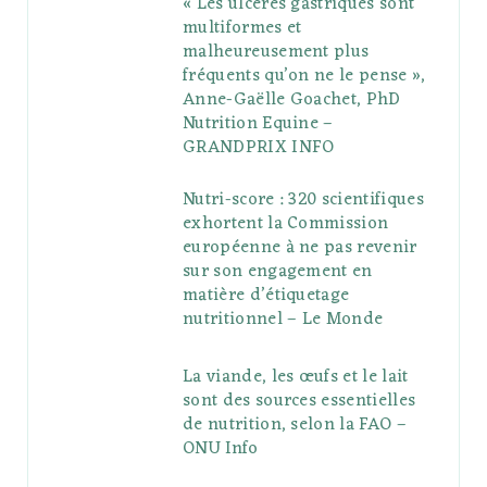
« Les ulcères gastriques sont
multiformes et
malheureusement plus
fréquents qu’on ne le pense »,
Anne-Gaëlle Goachet, PhD
Nutrition Equine –
GRANDPRIX INFO
Nutri-score : 320 scientifiques
exhortent la Commission
européenne à ne pas revenir
sur son engagement en
matière d’étiquetage
nutritionnel – Le Monde
La viande, les œufs et le lait
sont des sources essentielles
de nutrition, selon la FAO –
ONU Info