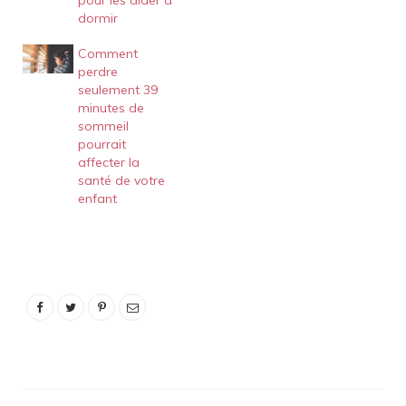
pour les aider à
dormir
Comment
perdre
seulement 39
minutes de
sommeil
pourrait
affecter la
santé de votre
enfant