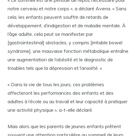
« Le sommeil est une période de repos nécessaire pour
notre cerveau et notre corps », a déclaré Avena. « Sans
cela, les enfants peuvent souffrir de retards de
développement, d’indigestion et de maladie mentale. À
l’âge adulte, cela peut se manifester par
[gastrointestinal] obstacles, y compris [irritable bowel
syndrome], une mauvaise fonction métabolique entraîne
une augmentation de l’obésité et le diagnostic de
troubles tels que la dépression et l’anxiété. «
« Dans la vie de tous les jours, ces problèmes
affecteront les performances des enfants et des
adultes à l’école ou au travail et leur capacité à pratiquer
une activité physique », a-t-elle déclaré.
Mais alors que les parents de jeunes enfants prêtent
souvent une attention particulière au sommeil de leurs