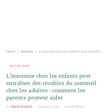
Home
Nutrition
L’insomnie chez les enfants peut entraîner des troubles du sommeil chez les adultes : comment les parents peuvent aider
NUTRITION
L’insomnie chez les enfants peut
entraîner des troubles du sommeil
chez les adultes : comment les
parents peuvent aider
BY
WILLY SCHATZ
25 MARS 2022
5 MINS READ