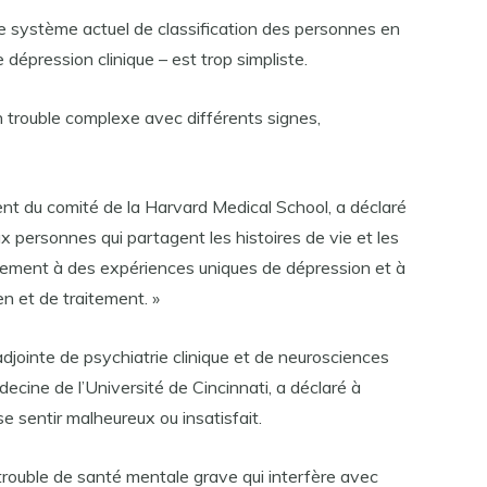
le système actuel de classification des personnes en
dépression clinique – est trop simpliste.
un trouble complexe avec différents signes,
ent du comité de la Harvard Medical School, a déclaré
x personnes qui partagent les histoires de vie et les
lement à des expériences uniques de dépression et à
en et de traitement. »
adjointe de psychiatrie clinique et de neurosciences
cine de l’Université de Cincinnati, a déclaré à
 se sentir malheureux ou insatisfait.
trouble de santé mentale grave qui interfère avec