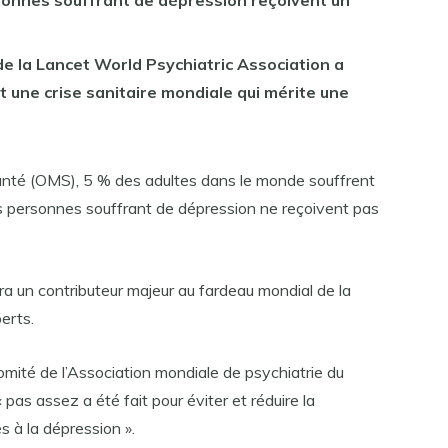
onnes souffrant de dépression reçoivent un
de la Lancet World Psychiatric Association a
t une crise sanitaire mondiale qui mérite une
santé (OMS), 5 % des adultes dans le monde souffrent
s personnes souffrant de dépression ne reçoivent pas
a un contributeur majeur au fardeau mondial de la
erts.
mité de l’Association mondiale de psychiatrie du
 pas assez a été fait pour éviter et réduire la
s à la dépression ».