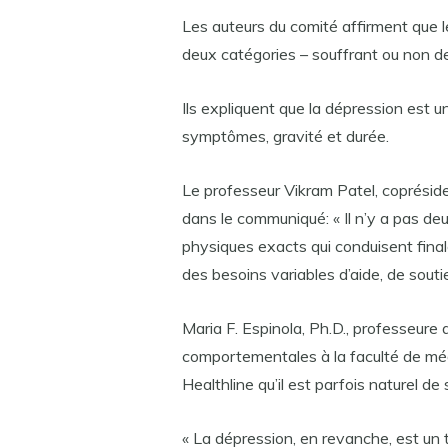
Les auteurs du comité affirment que 
deux catégories – souffrant ou non de 
Ils expliquent que la dépression est 
symptômes, gravité et durée.
Le professeur Vikram Patel, coprésid
dans le communiqué: « Il n’y a pas deu
physiques exacts qui conduisent fina
des besoins variables d’aide, de souti
Maria F. Espinola, Ph.D., professeure 
comportementales à la faculté de méde
Healthline qu’il est parfois naturel de
« La dépression, en revanche, est un 