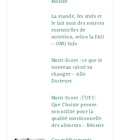
Monde
La viande, les œufs et
le lait sont des sources
essentielles de
nutrition, selon la FAO
– ONU Info
Nutri-Score : ce que le
nouveau calcul va
changer – Allo
Docteurs
Nutri-Score : l’UFC-
Que Choisir prouve
son utilité pour la
qualité nutritionnelle
des aliments – Réussir