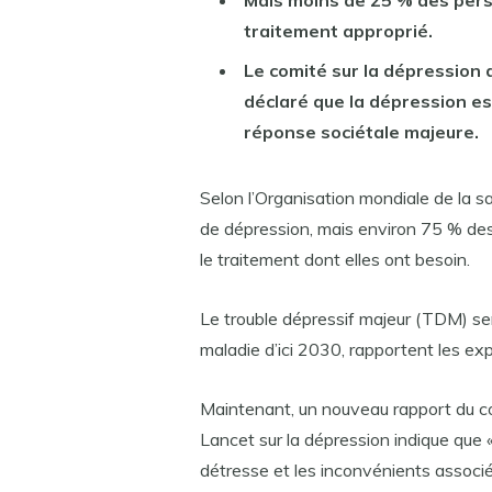
Mais moins de 25 % des pers
traitement approprié.
Le comité sur la dépression 
déclaré que la dépression es
réponse sociétale majeure.
Selon l’Organisation mondiale de la 
de dépression, mais environ 75 % de
le traitement dont elles ont besoin.
Le trouble dépressif majeur (TDM) ser
maladie d’ici 2030, rapportent les exp
Maintenant, un nouveau rapport du co
Lancet sur la dépression indique que «
détresse et les inconvénients associé