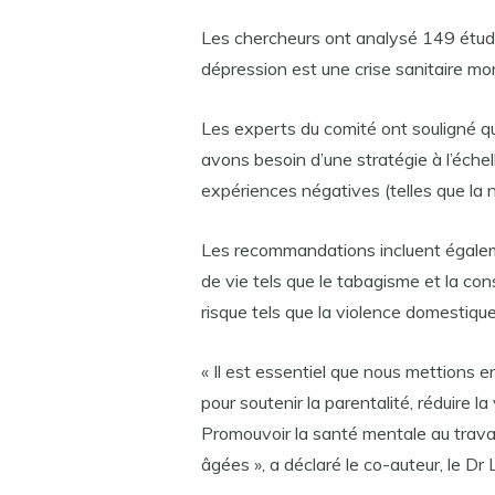
Les chercheurs ont analysé 149 étud
dépression est une crise sanitaire mo
Les experts du comité ont souligné qu
avons besoin d’une stratégie à l’échell
expériences négatives (telles que la 
Les recommandations incluent égaleme
de vie tels que le tabagisme et la con
risque tels que la violence domestique
« Il est essentiel que nous mettions
pour soutenir la parentalité, réduire la
Promouvoir la santé mentale au travail
âgées », a déclaré le co-auteur, le 