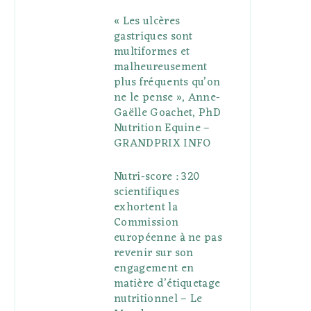
« Les ulcères
gastriques sont
multiformes et
malheureusement
plus fréquents qu’on
ne le pense », Anne-
Gaëlle Goachet, PhD
Nutrition Equine –
GRANDPRIX INFO
Nutri-score : 320
scientifiques
exhortent la
Commission
européenne à ne pas
revenir sur son
engagement en
matière d’étiquetage
nutritionnel – Le