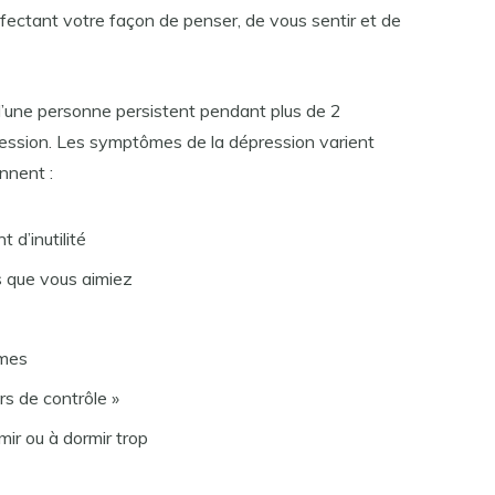
fectant votre façon de penser, de vous sentir et de
’une personne persistent pendant plus de 2
pression. Les symptômes de la dépression varient
nnent :
t d’inutilité
és que vous aimiez
mmes
s de contrôle »
rmir ou à dormir trop