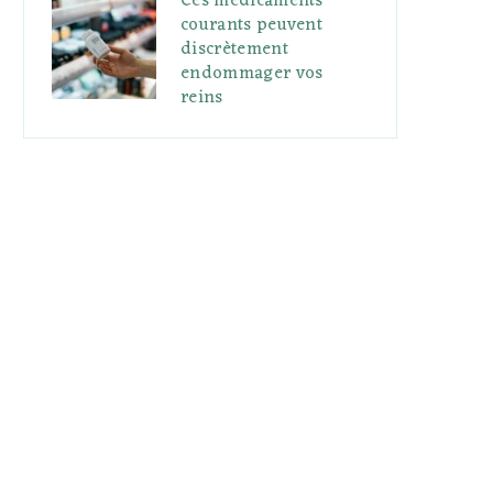
Ces médicaments
courants peuvent
discrètement
endommager vos
reins