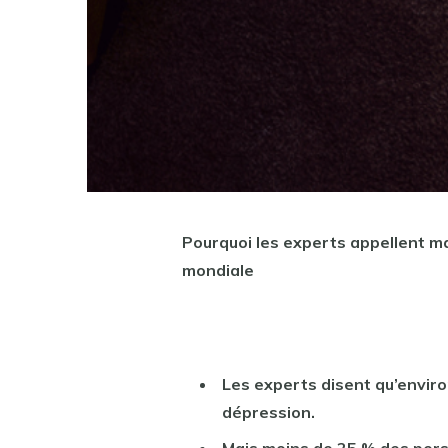
Pourquoi les experts appellent ma
mondiale
Les experts disent qu’envir
dépression.