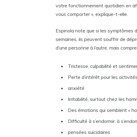
votre fonctionnement quotidien en af
vous comporter », explique-t-elle.
Espinola note que si les symptômes d
semaines, ils peuvent souffrir de dé
d’une personne à l’autre, mais compre
Tristesse, culpabilité et sentimen
Perte d’intérêt pour les activit
anxiété
Irritabilité, surtout chez les ho
Des émotions qui semblent « hor
Difficulté à s’endormir, à s’endo
pensées suicidaires