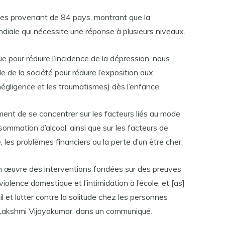
es provenant de 84 pays, montrant que la
ndiale qui nécessite une réponse à plusieurs niveaux.
e pour réduire l’incidence de la dépression, nous
e de la société pour réduire l’exposition aux
négligence et les traumatismes) dès l’enfance.
nt de se concentrer sur les facteurs liés au mode
sommation d’alcool, ainsi que sur les facteurs de
, les problèmes financiers ou la perte d’un être cher.
 en œuvre des interventions fondées sur des preuves
 violence domestique et l’intimidation à l’école, et [as]
 et lutter contre la solitude chez les personnes
Dr Lakshmi Vijayakumar, dans un communiqué.