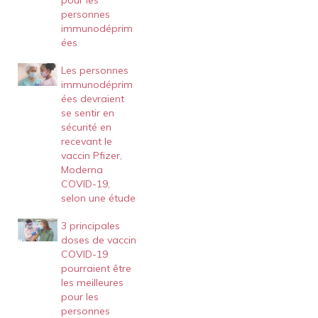
pour les
personnes
immunodéprim
ées
Les personnes
immunodéprim
ées devraient
se sentir en
sécurité en
recevant le
vaccin Pfizer,
Moderna
COVID-19,
selon une étude
3 principales
doses de vaccin
COVID-19
pourraient être
les meilleures
pour les
personnes