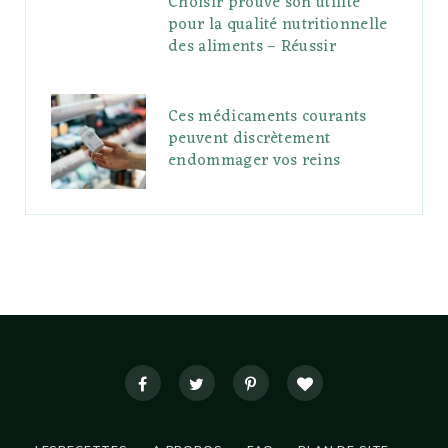
Choisir prouve son utilité
pour la qualité nutritionnelle
des aliments – Réussir
Ces médicaments courants
peuvent discrètement
endommager vos reins