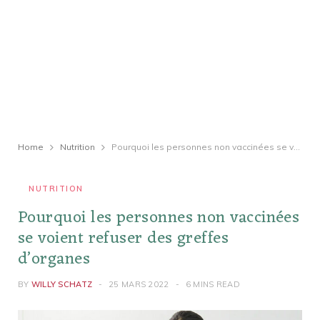
Home
Nutrition
Pourquoi les personnes non vaccinées se voient refuser des greffes d’organes
NUTRITION
Pourquoi les personnes non vaccinées
se voient refuser des greffes
d’organes
BY
WILLY SCHATZ
25 MARS 2022
6 MINS READ