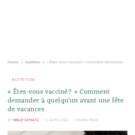
Home
Nutrition
« Êtes-vous vacciné? » Comment demander à quelqu’un avant une fête de vacances
NUTRITION
« Êtes-vous vacciné? » Comment
demander à quelqu’un avant une fête
de vacances
BY
WILLY SCHATZ
1 AVRIL 2022
9 MINS READ