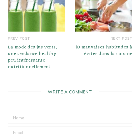
PREV POST
NEXT POST
La mode des jus verts,
10 mauvaises habitudes à
une tendance healthy
éviter dans la cuisine
peu intéressante
nutritionnellement
WRITE A COMMENT