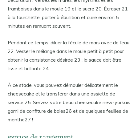
décoration : Versez les mûres, les myrtilles et les
framboises dans le moule 19 et le sucre 20. Écraser 21
à la fourchette, porter à ébullition et cuire environ 5
minutes en remuant souvent.
Pendant ce temps, diluer la fécule de maïs avec de l’eau
22. Verser le mélange dans le moule petit à petit pour
obtenir la consistance désirée 23 ; la sauce doit être
lisse et brillante 24.
À ce stade, vous pouvez démouler délicatement le
cheesecake et le transférer dans une assiette de
service 25. Servez votre beau cheesecake new-yorkais
garni de confiture de baies26 et de quelques feuilles de
menthe27 !
espace de rangement