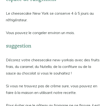
Le cheesecake New York se conserve 4 à 5 jours au
réfrigérateur.
Vous pouvez le congeler environ un mois.
suggestion
Décorez votre cheesecake new-yorkais avec des fruits
frais, du caramel, du Nutella, de la confiture ou de la
sauce au chocolat si vous le souhaitez !
Si vous ne trouvez pas de crème sure, vous pouvez en
faire à la maison en utilisant notre recette.
Pour éviter que le gâteau au fromage ne se fissure, il est